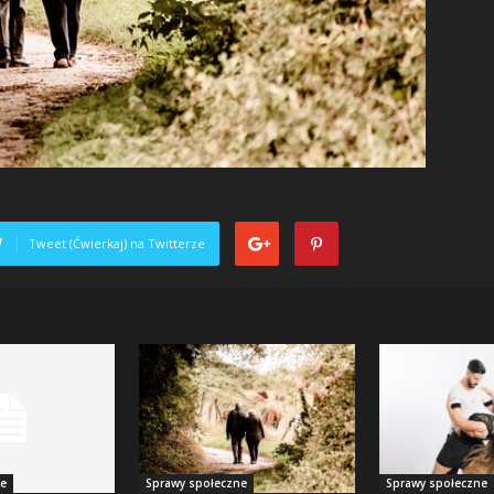
Tweet (Ćwierkaj) na Twitterze
ne
Sprawy społeczne
Sprawy społeczne