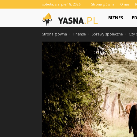
sobota, sierpień 8, 2026
Strona główna
O nas
Yasna.pl
BIZNES
E
Strona główna
Finanse
Sprawy społeczne
Czy 