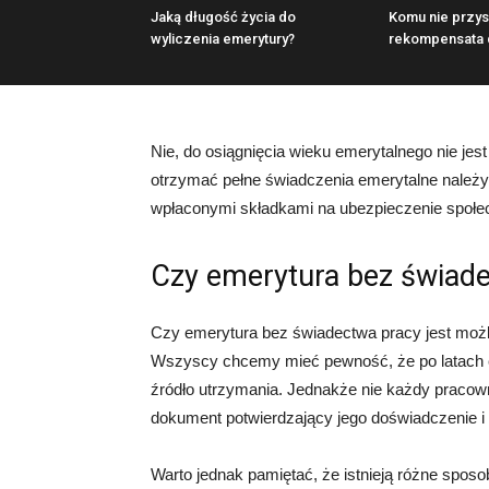
Jaką długość życia do
Komu nie przys
wyliczenia emerytury?
rekompensata 
Nie, do osiągnięcia wieku emerytalnego nie j
otrzymać pełne świadczenia emerytalne należy
wpłaconymi składkami na ubezpieczenie społe
Czy emerytura bez świade
Czy emerytura bez świadectwa pracy jest możli
Wszyscy chcemy mieć pewność, że po latach c
źródło utrzymania. Jednakże nie każdy pracown
dokument potwierdzający jego doświadczenie i 
Warto jednak pamiętać, że istnieją różne spos