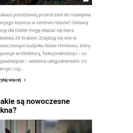
zukasz prestiżowej przestrzeni do rozwijania
wojego biznesu w centrum miasta? Ciekawą
cją dla Ciebie mogą okazać się biura
ubelska 29 Kraków. Znajdują się one w
owoczesnym budynku Nowe Herbewo, który
ponuje architekturą, funkcjonalnością i – co
ajważniejsze – wieloma udogodnieniami. Co
eruje i czy...
ytaj więcej
akie są nowoczesne
kna?