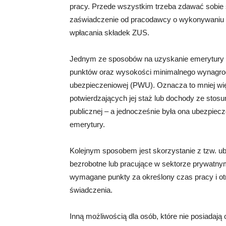
pracy. Przede wszystkim trzeba zdawać sobie
zaświadczenie od pracodawcy o wykonywaniu 
wpłacania składek ZUS.
Jednym ze sposobów na uzyskanie emerytury be
punktów oraz wysokości minimalnego wynagrod
ubezpieczeniowej (PWU). Oznacza to mniej wię
potwierdzających jej staż lub dochody ze stosu
publicznej – a jednocześnie była ona ubezpie
emerytury.
Kolejnym sposobem jest skorzystanie z tzw. ub
bezrobotne lub pracujące w sektorze prywatn
wymagane punkty za określony czas pracy i o
świadczenia.
Inną możliwością dla osób, które nie posiadają