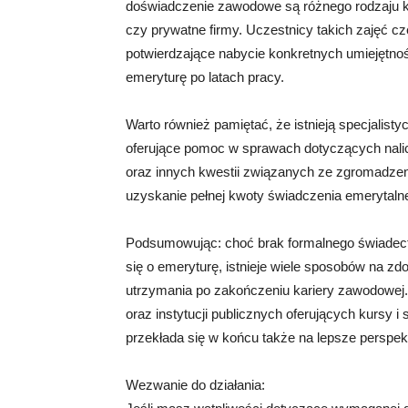
doświadczenie zawodowe są różnego rodzaju kur
czy prywatne firmy. Uczestnicy takich zajęć c
potwierdzające nabycie konkretnych umiejętno
emeryturę po latach pracy.
Warto również pamiętać, że istnieją specjalist
oferujące pomoc w sprawach dotyczących nali
oraz innych kwestii związanych ze zgromadze
uzyskanie pełnej kwoty świadczenia emerytaln
Podsumowując: choć brak formalnego świadect
się o emeryturę, istnieje wiele sposobów na z
utrzymania po zakończeniu kariery zawodowej.
oraz instytucji publicznych oferujących kursy 
przekłada się w końcu także na lepsze perspek
Wezwanie do działania: