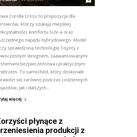
owa Corolla Cross to propozycja dla
erowców, którzy szukają miejskiej
unkcjonalności, komfortu SUV-a oraz
szczędnego napędu hybrydowego. Model
ączy sprawdzoną technologię Toyoty z
owoczesnym designem, zaawansowanymi
ystemami bezpieczeństwa i praktycznym
nętrzem. To samochód, który doskonale
prawdzi się zarówno podczas codziennych
jazdów, jak i dalszych...
ytaj więcej
orzyści płynące z
rzeniesienia produkcji z