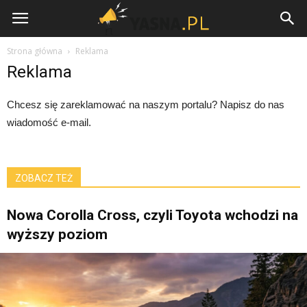
Yasna.pl
Strona główna
Reklama
Reklama
Chcesz się zareklamować na naszym portalu? Napisz do nas
wiadomość e-mail.
ZOBACZ TEŻ
Nowa Corolla Cross, czyli Toyota wchodzi na
wyższy poziom