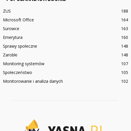
ZUS
188
Microsoft Office
164
Surowce
163
Emerytura
160
Sprawy społeczne
148
Zarobki
148
Monitoring systemów
107
Społeczeństwo
105
Monitorowanie i analiza danych
102