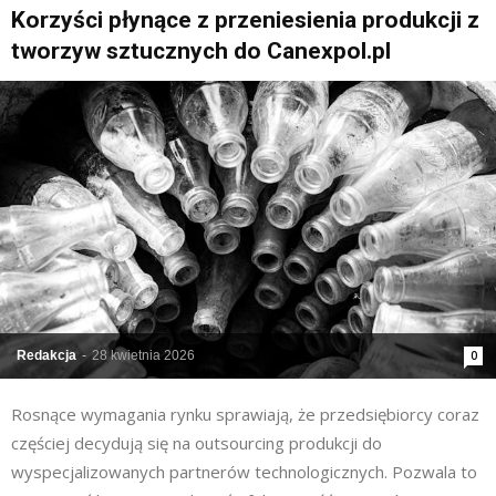
Korzyści płynące z przeniesienia produkcji z
tworzyw sztucznych do Canexpol.pl
Redakcja
-
28 kwietnia 2026
0
Rosnące wymagania rynku sprawiają, że przedsiębiorcy coraz
częściej decydują się na outsourcing produkcji do
wyspecjalizowanych partnerów technologicznych. Pozwala to