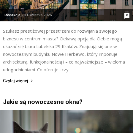
Redakcja
-
11 kwietnia 2026
0
Szukasz prestiżowej przestrzeni do rozwijania swojego
biznesu w centrum miasta? Ciekawą opcją dla Ciebie mogą
okazać się biura Lubelska 29 Kraków. Znajdują się one w
nowoczesnym budynku Nowe Herbewo, który imponuje
architekturą, funkcjonalnością i – co najważniejsze – wieloma
udogodnieniami. Co oferuje i czy...
Czytaj więcej
Jakie są nowoczesne okna?