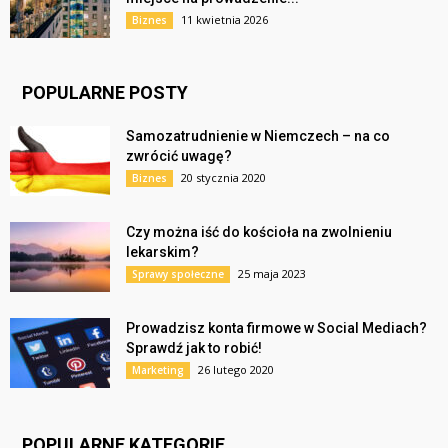
11 kwietnia 2026
Biznes
POPULARNE POSTY
Samozatrudnienie w Niemczech – na co
zwrócić uwagę?
20 stycznia 2020
Biznes
Czy można iść do kościoła na zwolnieniu
lekarskim?
25 maja 2023
Sprawy społeczne
Prowadzisz konta firmowe w Social Mediach?
Sprawdź jak to robić!
26 lutego 2020
Marketing
POPULARNE KATEGORIE