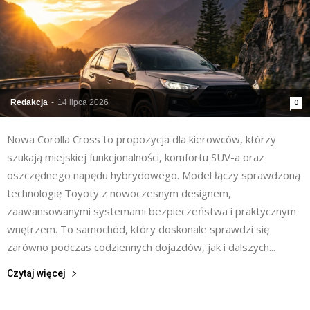
Redakcja
-
14 lipca 2026
0
Nowa Corolla Cross to propozycja dla kierowców, którzy
szukają miejskiej funkcjonalności, komfortu SUV-a oraz
oszczędnego napędu hybrydowego. Model łączy sprawdzoną
technologię Toyoty z nowoczesnym designem,
zaawansowanymi systemami bezpieczeństwa i praktycznym
wnętrzem. To samochód, który doskonale sprawdzi się
zarówno podczas codziennych dojazdów, jak i dalszych...
Czytaj więcej