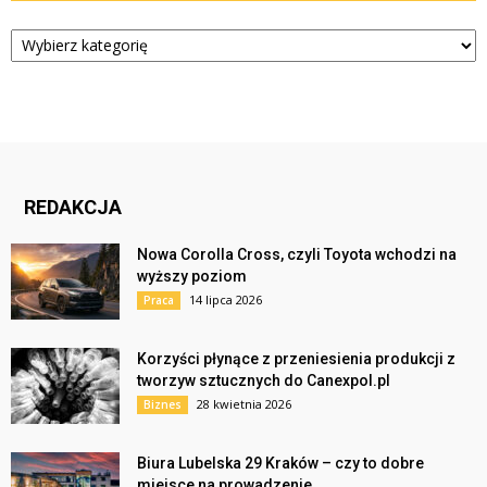
Kategorie
REDAKCJA
Nowa Corolla Cross, czyli Toyota wchodzi na
wyższy poziom
14 lipca 2026
Praca
Korzyści płynące z przeniesienia produkcji z
tworzyw sztucznych do Canexpol.pl
28 kwietnia 2026
Biznes
Biura Lubelska 29 Kraków – czy to dobre
miejsce na prowadzenie...