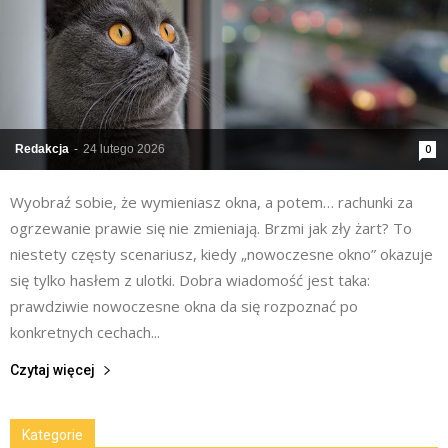
Redakcja
-
24 lutego 2026
0
Wyobraź sobie, że wymieniasz okna, a potem… rachunki za
ogrzewanie prawie się nie zmieniają. Brzmi jak zły żart? To
niestety częsty scenariusz, kiedy „nowoczesne okno” okazuje
się tylko hasłem z ulotki. Dobra wiadomość jest taka:
prawdziwie nowoczesne okna da się rozpoznać po
konkretnych cechach...
Czytaj więcej
Kategorie