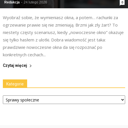
Redakcja
-
24 lutego 2026
0
Wyobraź sobie, że wymieniasz okna, a potem… rachunki za
ogrzewanie prawie się nie zmieniają. Brzmi jak zły żart? To
niestety częsty scenariusz, kiedy „nowoczesne okno” okazuje
się tylko hasłem z ulotki. Dobra wiadomość jest taka:
prawdziwie nowoczesne okna da się rozpoznać po
konkretnych cechach...
Czytaj więcej
Kategorie
Kategorie