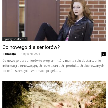
Sprawy społeczne
Co nowego dla seniorów?
Redakcja
-
14 stycznia 2024
0
Co nowego dla seniorów to program, który ma na celu dostarczenie
informacji o innowacyjnych rozwiązaniach i produktach skierowanych
do osób starszych. W ramach projektu...