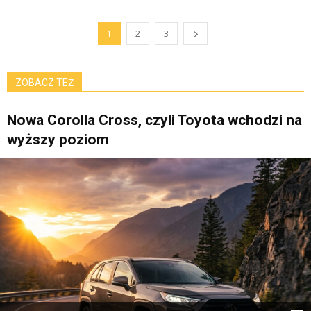
1
2
3
ZOBACZ TEŻ
Nowa Corolla Cross, czyli Toyota wchodzi na
wyższy poziom