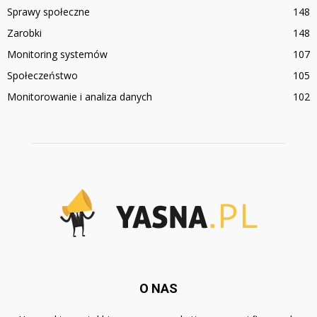
Sprawy społeczne
148
Zarobki
148
Monitoring systemów
107
Społeczeństwo
105
Monitorowanie i analiza danych
102
O NAS