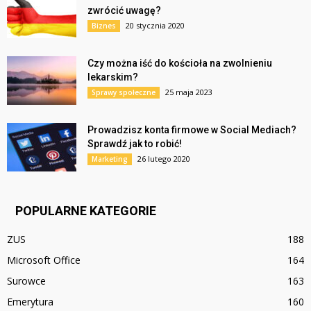
zwrócić uwagę?
20 stycznia 2020
Biznes
Czy można iść do kościoła na zwolnieniu
lekarskim?
25 maja 2023
Sprawy społeczne
Prowadzisz konta firmowe w Social Mediach?
Sprawdź jak to robić!
26 lutego 2020
Marketing
POPULARNE KATEGORIE
ZUS
188
Microsoft Office
164
Surowce
163
Emerytura
160