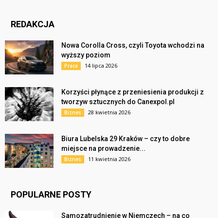
REDAKCJA
Nowa Corolla Cross, czyli Toyota wchodzi na
wyższy poziom
14 lipca 2026
Praca
Korzyści płynące z przeniesienia produkcji z
tworzyw sztucznych do Canexpol.pl
28 kwietnia 2026
Biznes
Biura Lubelska 29 Kraków – czy to dobre
miejsce na prowadzenie...
11 kwietnia 2026
Biznes
POPULARNE POSTY
Samozatrudnienie w Niemczech – na co