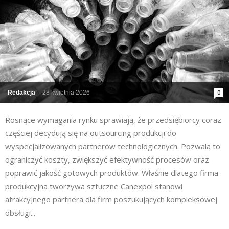
Redakcja
-
28 kwietnia 2026
0
Rosnące wymagania rynku sprawiają, że przedsiębiorcy coraz
częściej decydują się na outsourcing produkcji do
wyspecjalizowanych partnerów technologicznych. Pozwala to
ograniczyć koszty, zwiększyć efektywność procesów oraz
poprawić jakość gotowych produktów. Właśnie dlatego firma
produkcyjna tworzywa sztuczne Canexpol stanowi
atrakcyjnego partnera dla firm poszukujących kompleksowej
obsługi...