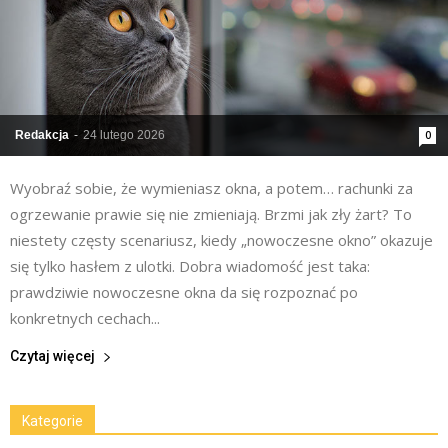
Redakcja
-
24 lutego 2026
0
Wyobraź sobie, że wymieniasz okna, a potem… rachunki za
ogrzewanie prawie się nie zmieniają. Brzmi jak zły żart? To
niestety częsty scenariusz, kiedy „nowoczesne okno” okazuje
się tylko hasłem z ulotki. Dobra wiadomość jest taka:
prawdziwie nowoczesne okna da się rozpoznać po
konkretnych cechach...
Czytaj więcej
Kategorie