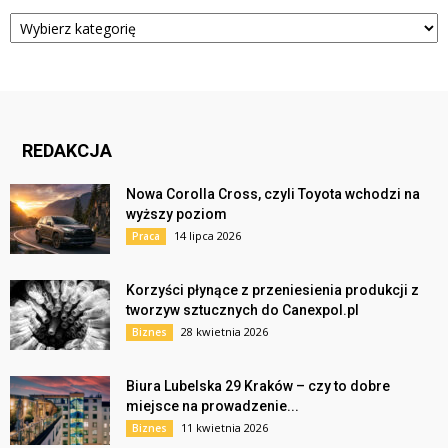
Kategorie
REDAKCJA
Nowa Corolla Cross, czyli Toyota wchodzi na
wyższy poziom
14 lipca 2026
Praca
Korzyści płynące z przeniesienia produkcji z
tworzyw sztucznych do Canexpol.pl
28 kwietnia 2026
Biznes
Biura Lubelska 29 Kraków – czy to dobre
miejsce na prowadzenie...
11 kwietnia 2026
Biznes