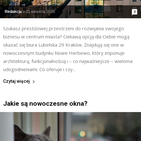
Redakcja
-
11 kwietnia 2026
0
Szukasz prestiżowej przestrzeni do rozwijania swojego
biznesu w centrum miasta? Ciekawą opcją dla Ciebie mogą
okazać się biura Lubelska 29 Kraków. Znajdują się one w
nowoczesnym budynku Nowe Herbewo, który imponuje
architekturą, funkcjonalnością i – co najważniejsze – wieloma
udogodnieniami. Co oferuje i czy...
Czytaj więcej
Jakie są nowoczesne okna?