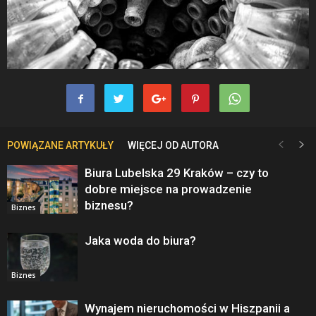
POWIĄZANE ARTYKUŁY
WIĘCEJ OD AUTORA
Biura Lubelska 29 Kraków – czy to
dobre miejsce na prowadzenie
biznesu?
Biznes
Jaka woda do biura?
Biznes
Wynajem nieruchomości w Hiszpanii a