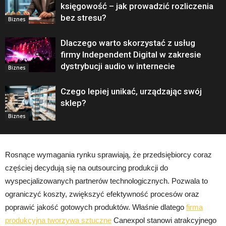
księgowość – jak prowadzić rozliczenia
bez stresu?
Biznes
Dlaczego warto skorzystać z usług
firmy Independent Digital w zakresie
dystrybucji audio w internecie
Biznes
Czego lepiej unikać, urządzając swój
sklep?
Biznes
Rosnące wymagania rynku sprawiają, że przedsiębiorcy coraz
częściej decydują się na outsourcing produkcji do
wyspecjalizowanych partnerów technologicznych. Pozwala to
ograniczyć koszty, zwiększyć efektywność procesów oraz
poprawić jakość gotowych produktów. Właśnie dlatego
firma
produkcyjna tworzywa sztuczne
Canexpol stanowi atrakcyjnego