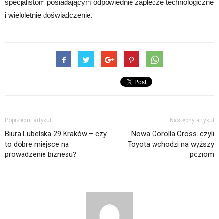
specjalistom posiadającym odpowiednie zaplecze technologiczne
i wieloletnie doświadczenie.
Poprzedni artykuł
Następny artykuł
Biura Lubelska 29 Kraków – czy
Nowa Corolla Cross, czyli
to dobre miejsce na
Toyota wchodzi na wyższy
prowadzenie biznesu?
poziom