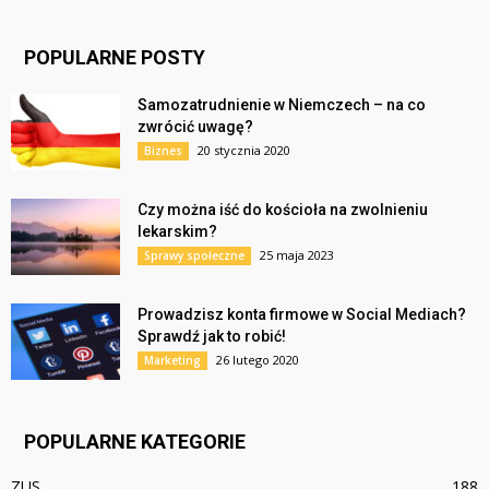
POPULARNE POSTY
Samozatrudnienie w Niemczech – na co
zwrócić uwagę?
20 stycznia 2020
Biznes
Czy można iść do kościoła na zwolnieniu
lekarskim?
25 maja 2023
Sprawy społeczne
Prowadzisz konta firmowe w Social Mediach?
Sprawdź jak to robić!
26 lutego 2020
Marketing
POPULARNE KATEGORIE
ZUS
188