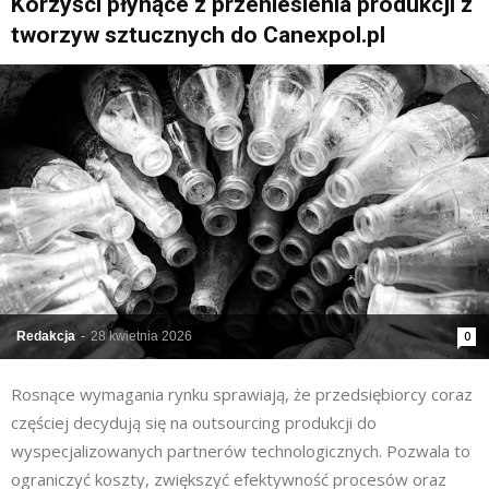
Korzyści płynące z przeniesienia produkcji z
tworzyw sztucznych do Canexpol.pl
Redakcja
-
28 kwietnia 2026
0
Rosnące wymagania rynku sprawiają, że przedsiębiorcy coraz
częściej decydują się na outsourcing produkcji do
wyspecjalizowanych partnerów technologicznych. Pozwala to
ograniczyć koszty, zwiększyć efektywność procesów oraz