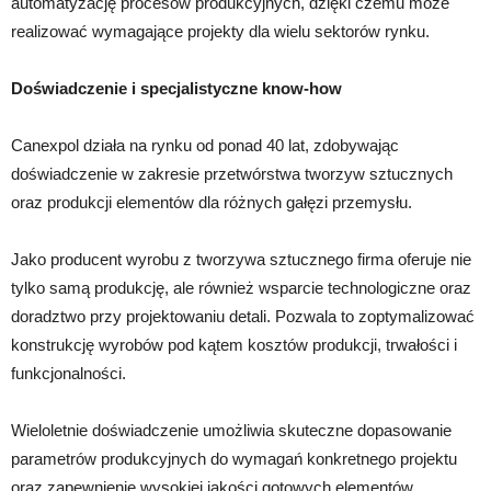
automatyzację procesów produkcyjnych, dzięki czemu może
realizować wymagające projekty dla wielu sektorów rynku.
Doświadczenie i specjalistyczne know-how
Canexpol działa na rynku od ponad 40 lat, zdobywając
doświadczenie w zakresie przetwórstwa tworzyw sztucznych
oraz produkcji elementów dla różnych gałęzi przemysłu.
Jako producent wyrobu z tworzywa sztucznego firma oferuje nie
tylko samą produkcję, ale również wsparcie technologiczne oraz
doradztwo przy projektowaniu detali. Pozwala to zoptymalizować
konstrukcję wyrobów pod kątem kosztów produkcji, trwałości i
funkcjonalności.
Wieloletnie doświadczenie umożliwia skuteczne dopasowanie
parametrów produkcyjnych do wymagań konkretnego projektu
oraz zapewnienie wysokiej jakości gotowych elementów.