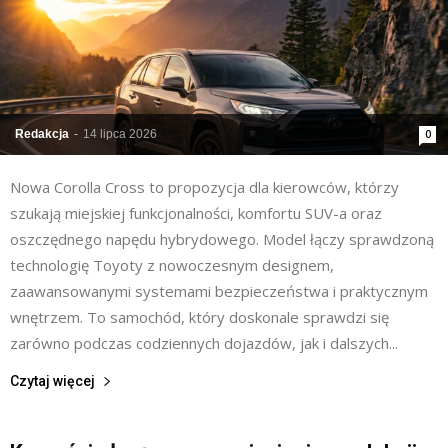
Redakcja
-
14 lipca 2026
0
Nowa Corolla Cross to propozycja dla kierowców, którzy
szukają miejskiej funkcjonalności, komfortu SUV-a oraz
oszczędnego napędu hybrydowego. Model łączy sprawdzoną
technologię Toyoty z nowoczesnym designem,
zaawansowanymi systemami bezpieczeństwa i praktycznym
wnętrzem. To samochód, który doskonale sprawdzi się
zarówno podczas codziennych dojazdów, jak i dalszych...
Czytaj więcej