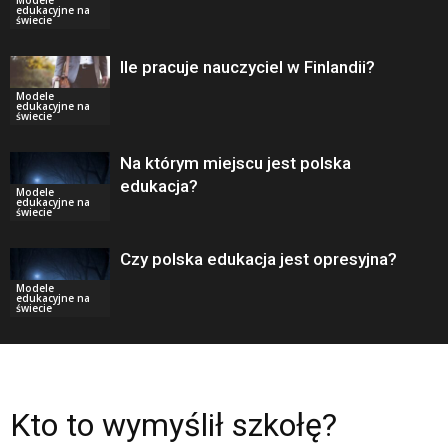
edukacyjne na
świecie
Ile pracuje nauczyciel w Finlandii?
Modele
edukacyjne na
świecie
Na którym miejscu jest polska
edukacja?
Modele
edukacyjne na
świecie
Czy polska edukacja jest opresyjna?
Modele
edukacyjne na
świecie
Kto to wymyślił szkołę?