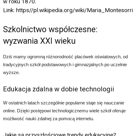
w roku 1870.
Link: https//pl.wikipedia.org/wiki/Maria_Montesorri
Szkolnictwo współczesne:
wyzwania XXI wieku
Dziś mamy ogromną różnorodność placówek oświatowych, od
tradycyjnych szkół podstawowych i gimnazjalnych po uczelnie
wyższe.
Edukacja zdalna w dobie technologii
W ostatnich latach szczególnie popularne staje się nauczanie
online. Dzięki postępowi technologicznemu wiele szkół oferuje
możliwość nauki zdalnej za pomocą internetu.
Jakie są przyszłościowe trendy edukacyjne?