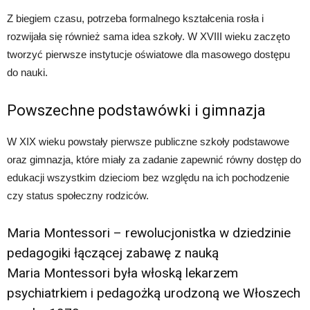
Z biegiem czasu, potrzeba formalnego kształcenia rosła i
rozwijała się również sama idea szkoły. W XVIII wieku zaczęto
tworzyć pierwsze instytucje oświatowe dla masowego dostępu
do nauki.
Powszechne podstawówki i gimnazja
W XIX wieku powstały pierwsze publiczne szkoły podstawowe
oraz gimnazja, które miały za zadanie zapewnić równy dostęp do
edukacji wszystkim dzieciom bez względu na ich pochodzenie
czy status społeczny rodziców.
Maria Montessori – rewolucjonistka w dziedzinie
pedagogiki łączącej zabawę z nauką
Maria Montessori była włoską lekarzem
psychiatrkiem i pedagożką urodzoną we Włoszech