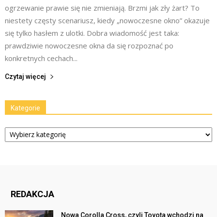
ogrzewanie prawie się nie zmieniają. Brzmi jak zły żart? To
niestety częsty scenariusz, kiedy „nowoczesne okno” okazuje
się tylko hasłem z ulotki. Dobra wiadomość jest taka:
prawdziwie nowoczesne okna da się rozpoznać po
konkretnych cechach...
Czytaj więcej
Kategorie
Kategorie
REDAKCJA
Nowa Corolla Cross, czyli Toyota wchodzi na