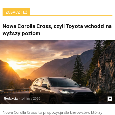
ZOBACZ TEŻ
Nowa Corolla Cross, czyli Toyota wchodzi na
wyższy poziom
Redakcja
-
14 lipca 2026
0
Nowa Corolla Cross to propozycja dla kierowców, którzy