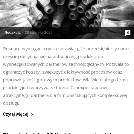
Redakcja
-
28 kwietnia 2026
0
Rosnące wymagania rynku sprawiają, że przedsiębiorcy coraz
częściej decydują się na outsourcing produkcji do
wyspecjalizowanych partnerów technologicznych. Pozwala to
ograniczyć koszty, zwiększyć efektywność procesów oraz
poprawić jakość gotowych produktów. Właśnie dlatego firma
produkcyjna tworzywa sztuczne Canexpol stanowi
atrakcyjnego partnera dla firm poszukujących kompleksowej
obsługi...
Czytaj więcej