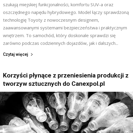
szukają miejskiej funkcjonalności, komfortu SUV-a oraz
oszczędnego napędu hybrydowego. Model łączy sprawdzoną
technologię Toyoty z nowoczesnym designem,
zaawansowanymi systemami bezpieczeństwa i praktycznym
wnętrzem. To samochód, który doskonale sprawdzi się
zarówno podczas codziennych dojazdów, jak i dalszych...
Czytaj więcej
Korzyści płynące z przeniesienia produkcji z
tworzyw sztucznych do Canexpol.pl