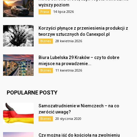
wyższy poziom
14 lipca 2026
Praca
Korzyści płynące z przeniesienia produkcji z
tworzyw sztucznych do Canexpol.pl
28 kwietnia 2026
Biznes
Biura Lubelska 29 Kraków – czy to dobre
miejsce na prowadzenie...
11 kwietnia 2026
Biznes
POPULARNE POSTY
Samozatrudnienie w Niemczech – na co
zwrócić uwagę?
20 stycznia 2020
Biznes
Czy można iść do kościoła na zwolnieniu