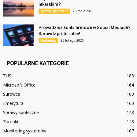
lekarskim?
25 maja 2023
Sprawy społeczne
Prowadzisz konta firmowe w Social Mediach?
Sprawdź jak to robić!
26 lutego 2020
Marketing
POPULARNE KATEGORIE
ZUS
188
Microsoft Office
164
Surowce
163
Emerytura
160
Sprawy społeczne
148
Zarobki
148
Monitoring systemów
107