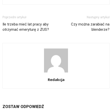
Poprzedni artykuł
Następny artykuł
Ile trzeba mieć lat pracy aby
Czy można zarabiać na
otrzymać emeryturę z ZUS?
blenderze?
Redakcja
ZOSTAW ODPOWIEDŹ