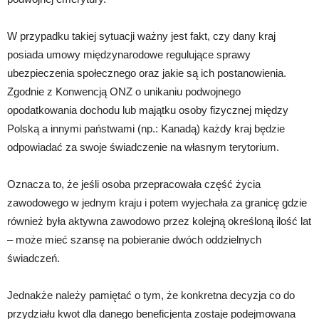
W przypadku takiej sytuacji ważny jest fakt, czy dany kraj
posiada umowy międzynarodowe regulujące sprawy
ubezpieczenia społecznego oraz jakie są ich postanowienia.
Zgodnie z Konwencją ONZ o unikaniu podwojnego
opodatkowania dochodu lub majątku osoby fizycznej między
Polską a innymi państwami (np.: Kanadą) każdy kraj będzie
odpowiadać za swoje świadczenie na własnym terytorium.
Oznacza to, że jeśli osoba przepracowała część życia
zawodowego w jednym kraju i potem wyjechała za granicę gdzie
również była aktywna zawodowo przez kolejną określoną ilość lat
– może mieć szansę na pobieranie dwóch oddzielnych
świadczeń.
Jednakże należy pamiętać o tym, że konkretna decyzja co do
przydziału kwot dla danego beneficjenta zostaje podejmowana