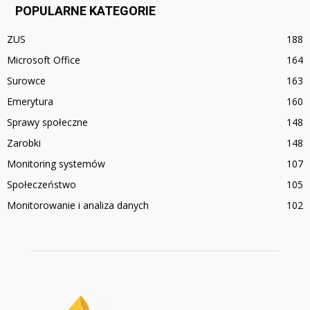
POPULARNE KATEGORIE
ZUS
188
Microsoft Office
164
Surowce
163
Emerytura
160
Sprawy społeczne
148
Zarobki
148
Monitoring systemów
107
Społeczeństwo
105
Monitorowanie i analiza danych
102