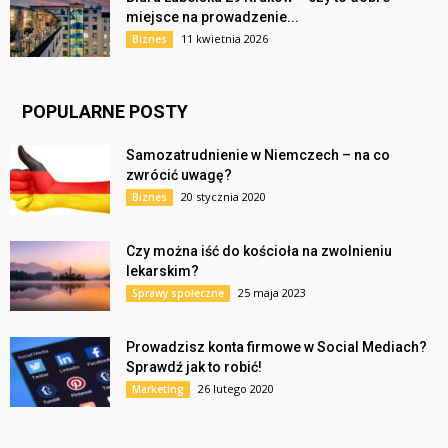
miejsce na prowadzenie...
11 kwietnia 2026
Biznes
POPULARNE POSTY
Samozatrudnienie w Niemczech – na co
zwrócić uwagę?
20 stycznia 2020
Biznes
Czy można iść do kościoła na zwolnieniu
lekarskim?
25 maja 2023
Sprawy społeczne
Prowadzisz konta firmowe w Social Mediach?
Sprawdź jak to robić!
26 lutego 2020
Marketing