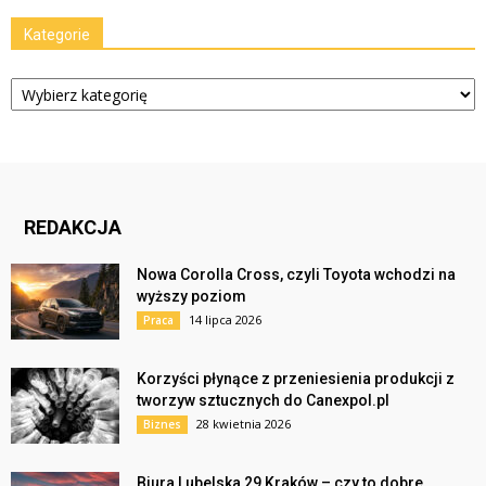
Kategorie
Kategorie
REDAKCJA
Nowa Corolla Cross, czyli Toyota wchodzi na
wyższy poziom
14 lipca 2026
Praca
Korzyści płynące z przeniesienia produkcji z
tworzyw sztucznych do Canexpol.pl
28 kwietnia 2026
Biznes
Biura Lubelska 29 Kraków – czy to dobre