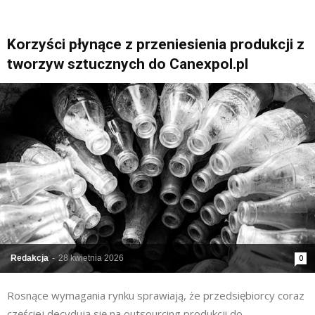
Korzyści płynące z przeniesienia produkcji z
tworzyw sztucznych do Canexpol.pl
Redakcja
-
28 kwietnia 2026
0
Rosnące wymagania rynku sprawiają, że przedsiębiorcy coraz
częściej decydują się na outsourcing produkcji do