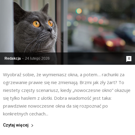
Redakcja
-
24 lutego 2026
0
Wyobraź sobie, że wymieniasz okna, a potem… rachunki za
ogrzewanie prawie się nie zmieniają. Brzmi jak zły żart? To
niestety częsty scenariusz, kiedy „nowoczesne okno” okazuje
się tylko hasłem z ulotki. Dobra wiadomość jest taka:
prawdziwie nowoczesne okna da się rozpoznać po
konkretnych cechach...
Czytaj więcej