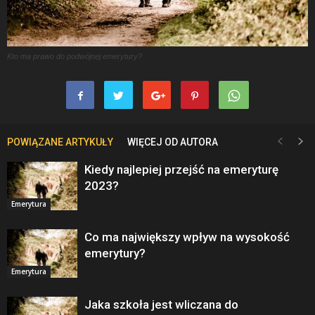
Kto ma prawo do podwójnej emerytury?
POWIĄZANE ARTYKUŁY
WIĘCEJ OD AUTORA
Kiedy najlepiej przejść na emeryturę
2023?
Emerytura
Co ma największy wpływ na wysokość
emerytury?
Emerytura
Jaka szkoła jest wliczana do