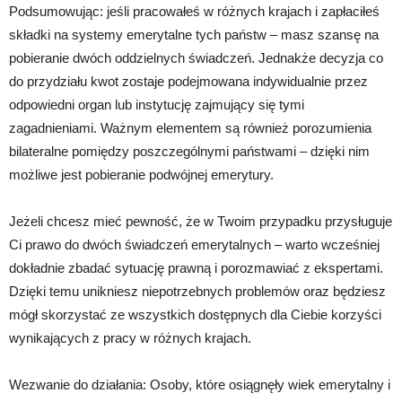
Podsumowując: jeśli pracowałeś w różnych krajach i zapłaciłeś
składki na systemy emerytalne tych państw – masz szansę na
pobieranie dwóch oddzielnych świadczeń. Jednakże decyzja co
do przydziału kwot zostaje podejmowana indywidualnie przez
odpowiedni organ lub instytucję zajmujący się tymi
zagadnieniami. Ważnym elementem są również porozumienia
bilateralne pomiędzy poszczególnymi państwami – dzięki nim
możliwe jest pobieranie podwójnej emerytury.
Jeżeli chcesz mieć pewność, że w Twoim przypadku przysługuje
Ci prawo do dwóch świadczeń emerytalnych – warto wcześniej
dokładnie zbadać sytuację prawną i porozmawiać z ekspertami.
Dzięki temu unikniesz niepotrzebnych problemów oraz będziesz
mógł skorzystać ze wszystkich dostępnych dla Ciebie korzyści
wynikających z pracy w różnych krajach.
Wezwanie do działania: Osoby, które osiągnęły wiek emerytalny i