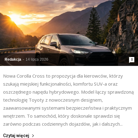
Redakcja
-
14 lipca 2026
0
Nowa Corolla Cross to propozycja dla kierowców, którzy
szukają miejskiej funkcjonalności, komfortu SUV-a oraz
oszczędnego napędu hybrydowego. Model łączy sprawdzoną
technologię Toyoty z nowoczesnym designem,
zaawansowanymi systemami bezpieczeństwa i praktycznym
wnętrzem. To samochód, który doskonale sprawdzi się
zarówno podczas codziennych dojazdów, jak i dalszych...
Czytaj więcej