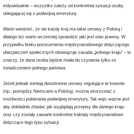
indywidualnie – wszystko zależy od konkretnej sytuacji osoby
ubiegającej się o podwójną emeryturę.
Warto wiedzieć, że nie każdy kraj ma takie umowy z Polską i
dlatego też warto wcześniej sprawdzić jaki jest stan prawny. W
przypadku braku porozumienia międzynarodowego dotyczącego
ubezpieczeń społecznych obowiązuje zasada „jednego kraju” – to
znaczy, że dana osoba będzie miała do czynienia tylko ze
świadczeniem jednego państwa.
Jeżeli jednak istnieją dwustronne umowy regulujące te kwestie
(np.: pomiędzy Niemcami a Polską), można skorzystać z
możliwości pobierania podwójnej emerytury. Tak więc ważne jest
aby dokładnie zbadać jak wyglądają przepisy dla danego kraju
oraz czy zostały zawarte konkretne traktaty międzynarodowe
dotyczące tego typu sytuacji.