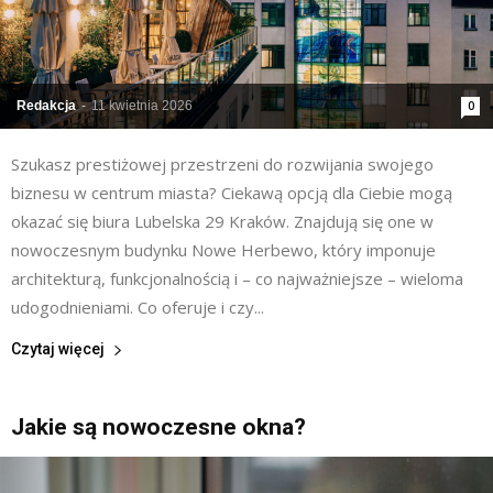
Redakcja
-
11 kwietnia 2026
0
Szukasz prestiżowej przestrzeni do rozwijania swojego
biznesu w centrum miasta? Ciekawą opcją dla Ciebie mogą
okazać się biura Lubelska 29 Kraków. Znajdują się one w
nowoczesnym budynku Nowe Herbewo, który imponuje
architekturą, funkcjonalnością i – co najważniejsze – wieloma
udogodnieniami. Co oferuje i czy...
Czytaj więcej
Jakie są nowoczesne okna?