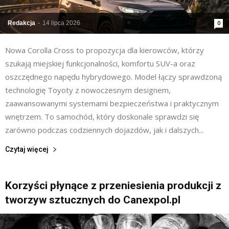
Redakcja
-
14 lipca 2026
0
Nowa Corolla Cross to propozycja dla kierowców, którzy
szukają miejskiej funkcjonalności, komfortu SUV-a oraz
oszczędnego napędu hybrydowego. Model łączy sprawdzoną
technologię Toyoty z nowoczesnym designem,
zaawansowanymi systemami bezpieczeństwa i praktycznym
wnętrzem. To samochód, który doskonale sprawdzi się
zarówno podczas codziennych dojazdów, jak i dalszych...
Czytaj więcej
Korzyści płynące z przeniesienia produkcji z
tworzyw sztucznych do Canexpol.pl