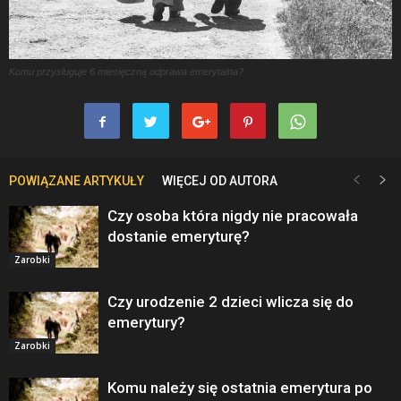
Komu przysługuje 6 miesięczną odprawa emerytalna?
POWIĄZANE ARTYKUŁY
WIĘCEJ OD AUTORA
Czy osoba która nigdy nie pracowała
dostanie emeryturę?
Zarobki
Czy urodzenie 2 dzieci wlicza się do
emerytury?
Zarobki
Komu należy się ostatnia emerytura po