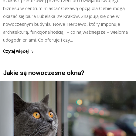
Szukasz prestiżowej przestrzeni do rozwijania swojego
biznesu w centrum miasta? Ciekawą opcją dla Ciebie mogą
okazać się biura Lubelska 29 Kraków. Znajdują się one w
nowoczesnym budynku Nowe Herbewo, który imponuje
architekturą, funkcjonalnością i – co najważniejsze – wieloma
udogodnieniami. Co oferuje i czy...
Czytaj więcej
Jakie są nowoczesne okna?