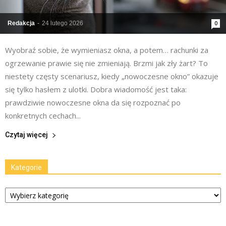
Redakcja
-
24 lutego 2026
0
Wyobraź sobie, że wymieniasz okna, a potem… rachunki za
ogrzewanie prawie się nie zmieniają. Brzmi jak zły żart? To
niestety częsty scenariusz, kiedy „nowoczesne okno” okazuje
się tylko hasłem z ulotki. Dobra wiadomość jest taka:
prawdziwie nowoczesne okna da się rozpoznać po
konkretnych cechach...
Czytaj więcej
Kategorie
Kategorie