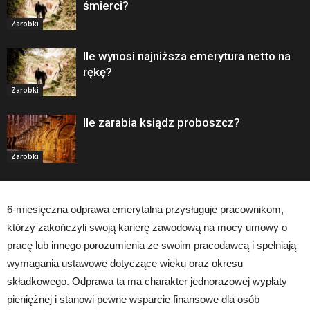
śmierci?
Zarobki
Ile wynosi najniższa emerytura netto na
rękę?
Zarobki
Ile zarabia ksiądz proboszcz?
Zarobki
6-miesięczna odprawa emerytalna przysługuje pracownikom,
którzy zakończyli swoją karierę zawodową na mocy umowy o
pracę lub innego porozumienia ze swoim pracodawcą i spełniają
wymagania ustawowe dotyczące wieku oraz okresu
składkowego. Odprawa ta ma charakter jednorazowej wypłaty
pieniężnej i stanowi pewne wsparcie finansowe dla osób