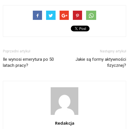
Poprzedni artykuł
Następny artykuł
Ile wynosi emerytura po 50
Jakie są formy aktywności
latach pracy?
fizycznej?
Redakcja