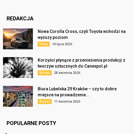
REDAKCJA
Nowa Corolla Cross, czyli Toyota wchodzi na
wyższy poziom
14 lipca 2026
Praca
Korzyści płynące z przeniesienia produkcji z
tworzyw sztucznych do Canexpol.pl
28 kwietnia 2026
Biznes
Biura Lubelska 29 Kraków – czy to dobre
miejsce na prowadzenie...
11 kwietnia 2026
Biznes
POPULARNE POSTY