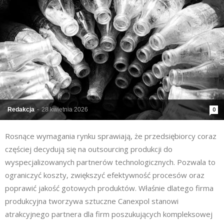
Redakcja
-
28 kwietnia 2026
0
Rosnące wymagania rynku sprawiają, że przedsiębiorcy coraz
częściej decydują się na outsourcing produkcji do
wyspecjalizowanych partnerów technologicznych. Pozwala to
ograniczyć koszty, zwiększyć efektywność procesów oraz
poprawić jakość gotowych produktów. Właśnie dlatego firma
produkcyjna tworzywa sztuczne Canexpol stanowi
atrakcyjnego partnera dla firm poszukujących kompleksowej