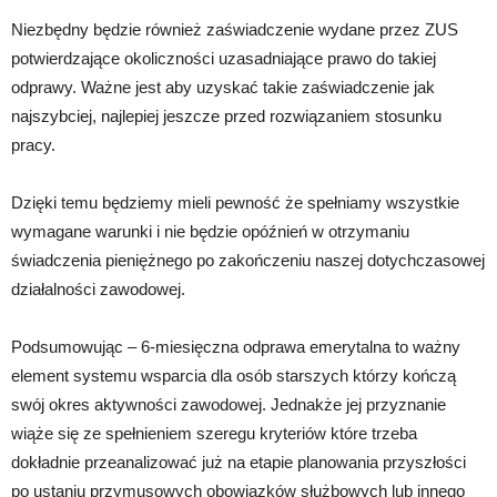
Niezbędny będzie również zaświadczenie wydane przez ZUS
potwierdzające okoliczności uzasadniające prawo do takiej
odprawy. Ważne jest aby uzyskać takie zaświadczenie jak
najszybciej, najlepiej jeszcze przed rozwiązaniem stosunku
pracy.
Dzięki temu będziemy mieli pewność że spełniamy wszystkie
wymagane warunki i nie będzie opóźnień w otrzymaniu
świadczenia pieniężnego po zakończeniu naszej dotychczasowej
działalności zawodowej.
Podsumowując – 6-miesięczna odprawa emerytalna to ważny
element systemu wsparcia dla osób starszych którzy kończą
swój okres aktywności zawodowej. Jednakże jej przyznanie
wiąże się ze spełnieniem szeregu kryteriów które trzeba
dokładnie przeanalizować już na etapie planowania przyszłości
po ustaniu przymusowych obowiązków służbowych lub innego