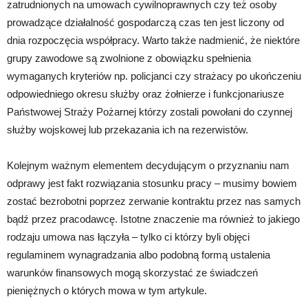
zatrudnionych na umowach cywilnoprawnych czy też osoby
prowadzące działalność gospodarczą czas ten jest liczony od
dnia rozpoczęcia współpracy. Warto także nadmienić, że niektóre
grupy zawodowe są zwolnione z obowiązku spełnienia
wymaganych kryteriów np. policjanci czy strażacy po ukończeniu
odpowiedniego okresu służby oraz żołnierze i funkcjonariusze
Państwowej Straży Pożarnej którzy zostali powołani do czynnej
służby wojskowej lub przekazania ich na rezerwistów.
Kolejnym ważnym elementem decydującym o przyznaniu nam
odprawy jest fakt rozwiązania stosunku pracy – musimy bowiem
zostać bezrobotni poprzez zerwanie kontraktu przez nas samych
bądź przez pracodawcę. Istotne znaczenie ma również to jakiego
rodzaju umowa nas łączyła – tylko ci którzy byli objęci
regulaminem wynagradzania albo podobną formą ustalenia
warunków finansowych mogą skorzystać ze świadczeń
pieniężnych o których mowa w tym artykule.