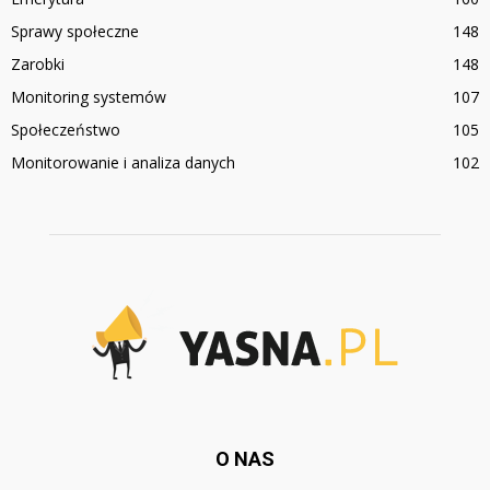
Sprawy społeczne
148
Zarobki
148
Monitoring systemów
107
Społeczeństwo
105
Monitorowanie i analiza danych
102
O NAS