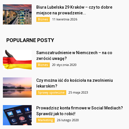
Biura Lubelska 29 Kraków – czy to dobre
miejsce na prowadzenie...
11 kwietnia 2026
Biznes
POPULARNE POSTY
Samozatrudnienie w Niemczech – na co
zwrócić uwagę?
20 stycznia 2020
Biznes
Czy można iść do kościoła na zwolnieniu
lekarskim?
25 maja 2023
Sprawy społeczne
Prowadzisz konta firmowe w Social Mediach?
Sprawdź jak to robić!
26 lutego 2020
Marketing