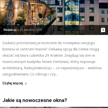
Redakcja
-
11 kwietnia 2026
0
Szukasz prestiżowej przestrzeni do rozwijania swojego
biznesu w centrum miasta? Ciekawą opcją dla Ciebie mogą
okazać się biura Lubelska 29 Kraków. Znajdują się one w
nowoczesnym budynku Nowe Herbewo, który imponuje
architekturą, funkcjonalnością i – co najważniejsze – wieloma
udogodnieniami. Co oferuje i czy...
Czytaj więcej
Jakie są nowoczesne okna?