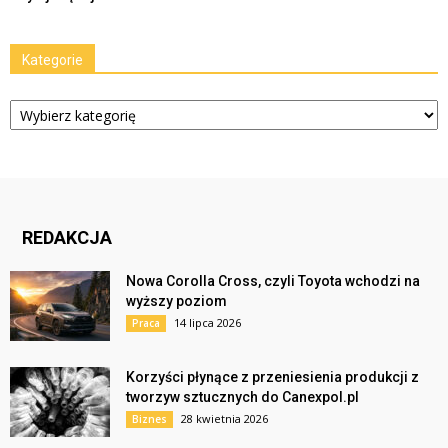
Kategorie
Kategorie
REDAKCJA
Nowa Corolla Cross, czyli Toyota wchodzi na
wyższy poziom
14 lipca 2026
Praca
Korzyści płynące z przeniesienia produkcji z
tworzyw sztucznych do Canexpol.pl
28 kwietnia 2026
Biznes