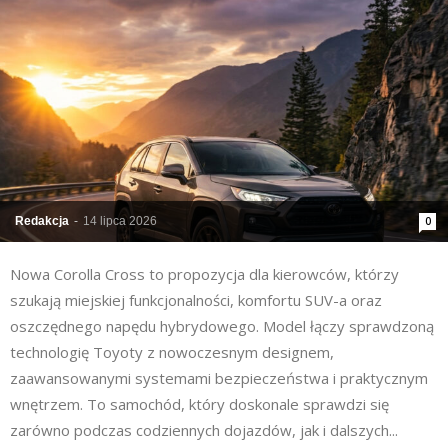
Redakcja
-
14 lipca 2026
0
Nowa Corolla Cross to propozycja dla kierowców, którzy
szukają miejskiej funkcjonalności, komfortu SUV-a oraz
oszczędnego napędu hybrydowego. Model łączy sprawdzoną
technologię Toyoty z nowoczesnym designem,
zaawansowanymi systemami bezpieczeństwa i praktycznym
wnętrzem. To samochód, który doskonale sprawdzi się
zarówno podczas codziennych dojazdów, jak i dalszych...