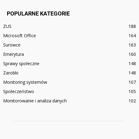
POPULARNE KATEGORIE
ZUS
188
Microsoft Office
164
Surowce
163
Emerytura
160
Sprawy społeczne
148
Zarobki
148
Monitoring systemów
107
Społeczeństwo
105
Monitorowanie i analiza danych
102