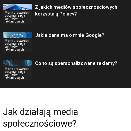
Z jakich mediów społecznościowych
Monitorowanie i
korzystają Polacy?
optymalizacja
wyników
reklamowych
Jakie dane ma o mnie Google?
Monitorowanie i
optymalizacja
wyników
reklamowych
Co to są spersonalizowane reklamy?
Monitorowanie i
optymalizacja
wyników
reklamowych
Jak działają media
społecznościowe?