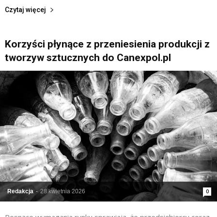
Czytaj więcej
Korzyści płynące z przeniesienia produkcji z
tworzyw sztucznych do Canexpol.pl
Redakcja
-
28 kwietnia 2026
0
Rosnące wymagania rynku sprawiają, że przedsiębiorcy coraz