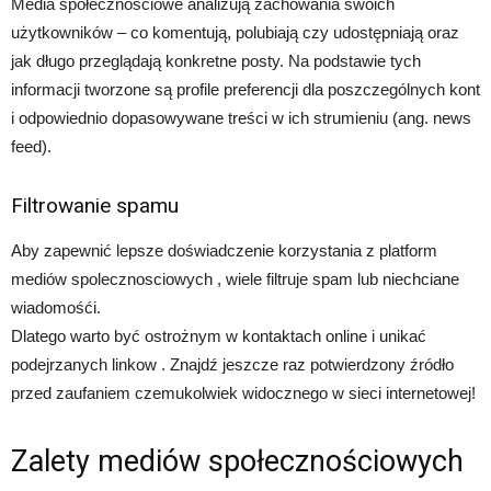
Media społecznościowe analizują zachowania swoich
użytkowników – co komentują, polubiają czy udostępniają oraz
jak długo przeglądają konkretne posty. Na podstawie tych
informacji tworzone są profile preferencji dla poszczególnych kont
i odpowiednio dopasowywane treści w ich strumieniu (ang. news
feed).
Filtrowanie spamu
Aby zapewnić lepsze doświadczenie korzystania z platform
mediów spolecznosciowych , wiele filtruje spam lub niechciane
wiadomośći.
Dlatego warto być ostrożnym w kontaktach online i unikać
podejrzanych linkow . Znajdź jeszcze raz potwierdzony źródło
przed zaufaniem czemukolwiek widocznego w sieci internetowej!
Zalety mediów społecznościowych