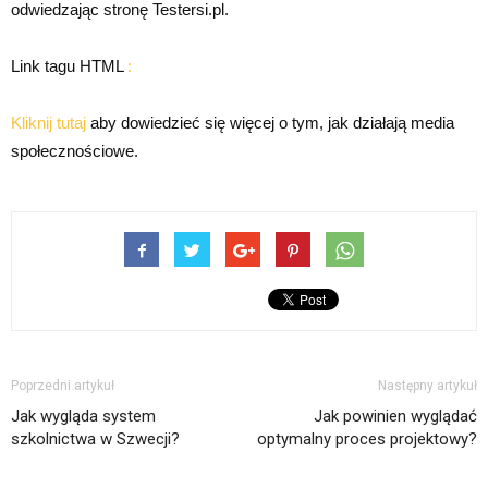
odwiedzając stronę Testersi.pl.
Link tagu HTML
:
Kliknij tutaj
aby dowiedzieć się więcej o tym, jak działają media
społecznościowe.
Poprzedni artykuł
Następny artykuł
Jak wygląda system
Jak powinien wyglądać
szkolnictwa w Szwecji?
optymalny proces projektowy?