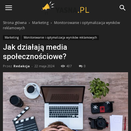
Yasna.pl
Strona główna
Marketing
Monitorowanie i optymalizacja wyników
reklamowych
Marketing
Monitorowanie i optymalizacja wyników reklamowych
Jak działają media
społecznościowe?
Przez
Redakcja
-
22 maja 2024
407
0