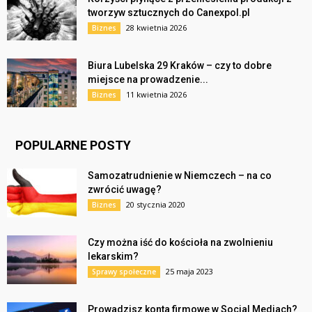
tworzyw sztucznych do Canexpol.pl
28 kwietnia 2026
Biznes
Biura Lubelska 29 Kraków – czy to dobre
miejsce na prowadzenie...
11 kwietnia 2026
Biznes
POPULARNE POSTY
Samozatrudnienie w Niemczech – na co
zwrócić uwagę?
20 stycznia 2020
Biznes
Czy można iść do kościoła na zwolnieniu
lekarskim?
25 maja 2023
Sprawy społeczne
Prowadzisz konta firmowe w Social Mediach?