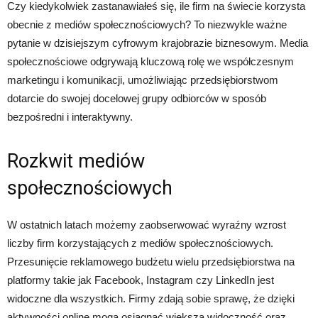
Czy kiedykolwiek zastanawiałeś się, ile firm na świecie korzysta
obecnie z mediów społecznościowych? To niezwykle ważne
pytanie w dzisiejszym cyfrowym krajobrazie biznesowym. Media
społecznościowe odgrywają kluczową rolę we współczesnym
marketingu i komunikacji, umożliwiając przedsiębiorstwom
dotarcie do swojej docelowej grupy odbiorców w sposób
bezpośredni i interaktywny.
Rozkwit mediów
społecznościowych
W ostatnich latach możemy zaobserwować wyraźny wzrost
liczby firm korzystających z mediów społecznościowych.
Przesunięcie reklamowego budżetu wielu przedsiębiorstwa na
platformy takie jak Facebook, Instagram czy LinkedIn jest
widoczne dla wszystkich. Firmy zdają sobie sprawę, że dzięki
aktywności online mogą osiągnąć większą widoczność oraz