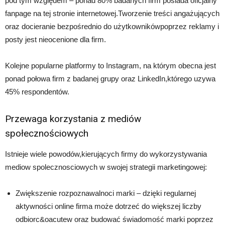
pod tym względem – ponad 80% badanych firm posiada oficjalny
fanpage na tej stronie internetowej.Tworzenie treści angażujących
oraz docieranie bezpośrednio do użytkownikówpoprzez reklamy i
posty jest nieocenione dla firm.
Kolejne popularne platformy to Instagram, na którym obecna jest
ponad połowa firm z badanej grupy oraz LinkedIn,którego uzywa
45% respondentów.
Przewaga korzystania z mediów
społecznościowych
Istnieje wiele powodów,kierujących firmy do wykorzystywania
mediow spolecznosciowych w swojej strategii marketingowej:
Zwiększenie rozpoznawalnoci marki – dzięki regularnej
aktywności online firma może dotrzeć do większej liczby
odbiorc&oacutew oraz budować świadomość marki poprzez