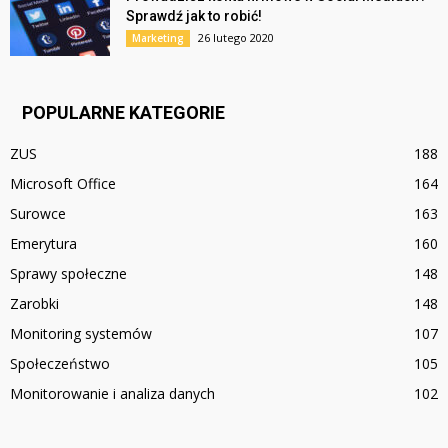
Sprawdź jak to robić!
26 lutego 2020
Marketing
POPULARNE KATEGORIE
ZUS
188
Microsoft Office
164
Surowce
163
Emerytura
160
Sprawy społeczne
148
Zarobki
148
Monitoring systemów
107
Społeczeństwo
105
Monitorowanie i analiza danych
102