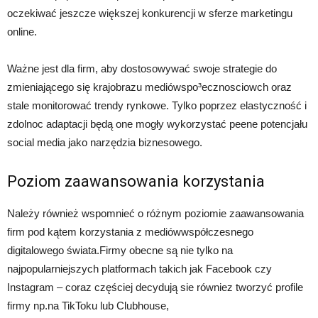
oczekiwać jeszcze większej konkurencji w sferze marketingu
online.
Ważne jest dla firm, aby dostosowywać swoje strategie do
zmieniającego się krajobrazu mediówspo³ecznosciowch oraz
stale monitorować trendy rynkowe. Tylko poprzez elastyczność i
zdolnoc adaptacji będą one mogły wykorzystać peene potencjału
social media jako narzędzia biznesowego.
Poziom zaawansowania korzystania
Należy również wspomnieć o różnym poziomie zaawansowania
firm pod kątem korzystania z mediówwspółczesnego
digitalowego świata.Firmy obecne są nie tylko na
najpopularniejszych platformach takich jak Facebook czy
Instagram – coraz częściej decydują sie równiez tworzyć profile
firmy np.na TikToku lub Clubhouse,