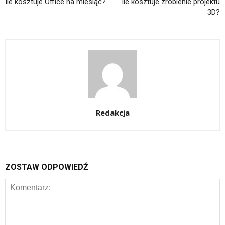
Ile kosztuje Office na miesiąc?
Ile kosztuje zrobienie projektu
3D?
Redakcja
ZOSTAW ODPOWIEDŹ