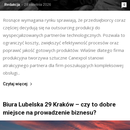
Redakcja
-
28 kwietnia 2026
0
Rosnące wymagania rynku sprawiają, że przedsiębiorcy coraz
częściej decydują się na outsourcing produkcji do
wyspecjalizowanych partnerów technologicznych. Pozwala to
ograniczyć koszty, zwiększyć efektywność procesów oraz
poprawić jakość gotowych produktów. Właśnie dlatego firma
produkcyjna tworzywa sztuczne Canexpol stanowi
atrakcyjnego partnera dla firm poszukujących kompleksowej
obsługi...
Czytaj więcej
Biura Lubelska 29 Kraków – czy to dobre
miejsce na prowadzenie biznesu?