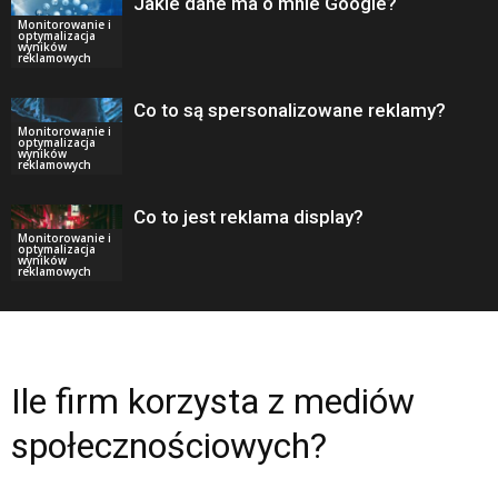
Jakie dane ma o mnie Google?
Monitorowanie i
optymalizacja
wyników
reklamowych
Co to są spersonalizowane reklamy?
Monitorowanie i
optymalizacja
wyników
reklamowych
Co to jest reklama display?
Monitorowanie i
optymalizacja
wyników
reklamowych
Ile firm korzysta z mediów
społecznościowych?