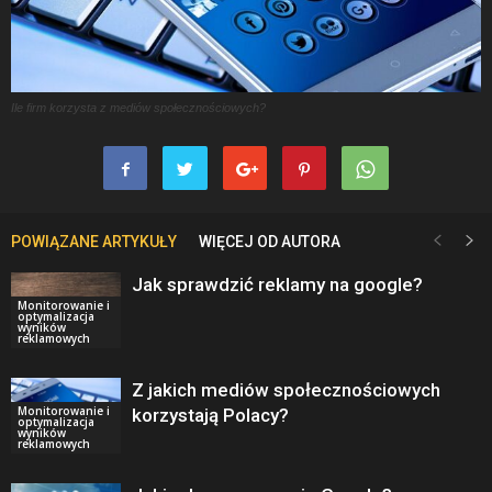
Ile firm korzysta z mediów społecznościowych?
POWIĄZANE ARTYKUŁY
WIĘCEJ OD AUTORA
Jak sprawdzić reklamy na google?
Monitorowanie i
optymalizacja
wyników
reklamowych
Z jakich mediów społecznościowych
Monitorowanie i
korzystają Polacy?
optymalizacja
wyników
reklamowych