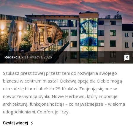
Redakcja
-
11 kwietnia 2026
0
Szukasz prestiżowej przestrzeni do rozwijania swojego
biznesu w centrum miasta? Ciekawą opcją dla Ciebie mogą
okazać się biura Lubelska 29 Kraków. Znajdują się one w
nowoczesnym budynku Nowe Herbewo, który imponuje
architekturą, funkcjonalnością i – co najważniejsze – wieloma
udogodnieniami. Co oferuje i czy...
Czytaj więcej