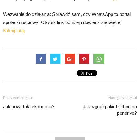
Wezwanie do działania: Sprawdź sam, czy WhatsApp to portal
społecznościowy! Otwórz link poniżej i dowiedz się więcej:
Kliknij tutaj
.
Poprzedni artykuł
Następny artykuł
Jak powstała ekonomia?
Jak wgrać pakiet Office na
pendrive?