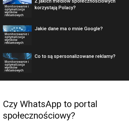
Z jakich mediów społecznościowych
Monitorowanie i
korzystają Polacy?
optymalizacja
wyników
reklamowych
Jakie dane ma o mnie Google?
Monitorowanie i
optymalizacja
wyników
reklamowych
Co to są spersonalizowane reklamy?
Monitorowanie i
optymalizacja
wyników
reklamowych
Czy WhatsApp to portal
społecznościowy?