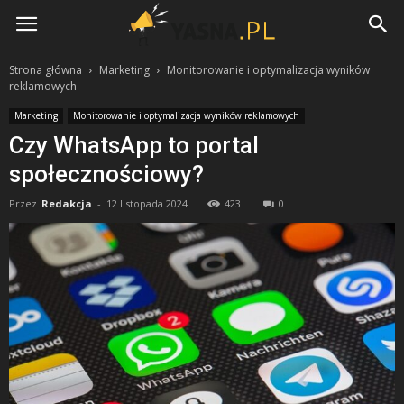
Yasna.pl
Strona główna
Marketing
Monitorowanie i optymalizacja wyników
reklamowych
Marketing
Monitorowanie i optymalizacja wyników reklamowych
Czy WhatsApp to portal
społecznościowy?
Przez
Redakcja
-
12 listopada 2024
423
0