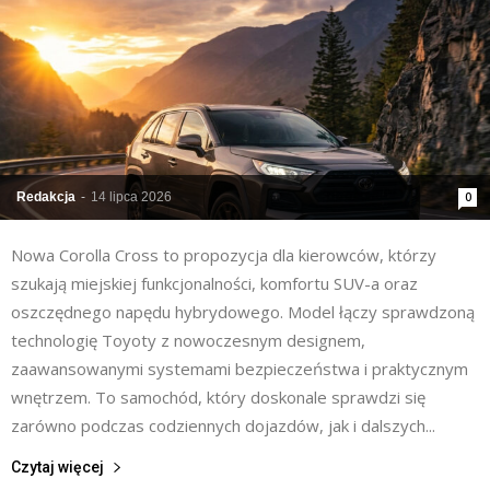
Redakcja
-
14 lipca 2026
0
Nowa Corolla Cross to propozycja dla kierowców, którzy
szukają miejskiej funkcjonalności, komfortu SUV-a oraz
oszczędnego napędu hybrydowego. Model łączy sprawdzoną
technologię Toyoty z nowoczesnym designem,
zaawansowanymi systemami bezpieczeństwa i praktycznym
wnętrzem. To samochód, który doskonale sprawdzi się
zarówno podczas codziennych dojazdów, jak i dalszych...
Czytaj więcej