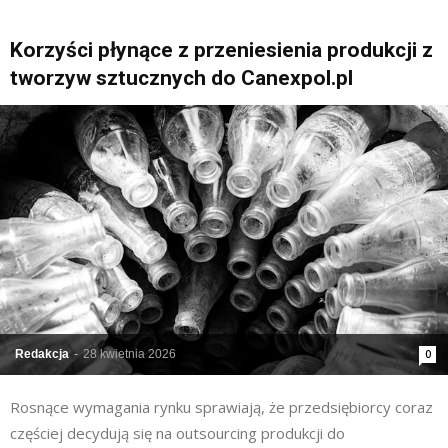
Korzyści płynące z przeniesienia produkcji z
tworzyw sztucznych do Canexpol.pl
Redakcja
-
28 kwietnia 2026
0
Rosnące wymagania rynku sprawiają, że przedsiębiorcy coraz
częściej decydują się na outsourcing produkcji do