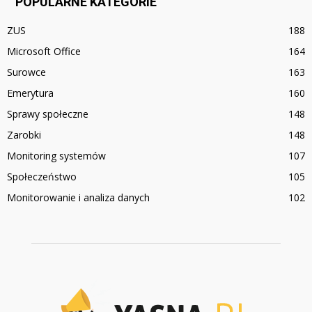
POPULARNE KATEGORIE
ZUS
188
Microsoft Office
164
Surowce
163
Emerytura
160
Sprawy społeczne
148
Zarobki
148
Monitoring systemów
107
Społeczeństwo
105
Monitorowanie i analiza danych
102