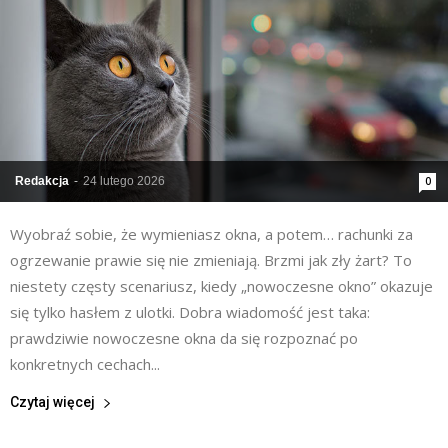
Redakcja
-
24 lutego 2026
0
Wyobraź sobie, że wymieniasz okna, a potem… rachunki za
ogrzewanie prawie się nie zmieniają. Brzmi jak zły żart? To
niestety częsty scenariusz, kiedy „nowoczesne okno” okazuje
się tylko hasłem z ulotki. Dobra wiadomość jest taka:
prawdziwie nowoczesne okna da się rozpoznać po
konkretnych cechach...
Czytaj więcej