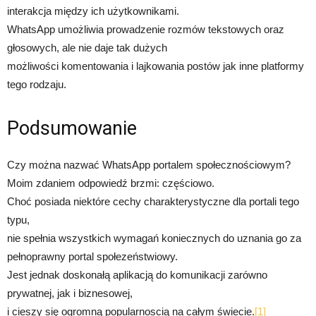
interakcja między ich użytkownikami.
WhatsApp umożliwia prowadzenie rozmów tekstowych oraz
głosowych, ale nie daje tak dużych
możliwości komentowania i lajkowania postów jak inne platformy
tego rodzaju.
Podsumowanie
Czy można nazwać WhatsApp portalem społecznościowym?
Moim zdaniem odpowiedź brzmi: częściowo.
Choć posiada niektóre cechy charakterystyczne dla portali tego
typu,
nie spełnia wszystkich wymagań koniecznych do uznania go za
pełnoprawny portal społezeństwiowy.
Jest jednak doskonałą aplikacją do komunikacji zarówno
prywatnej, jak i biznesowej,
i cieszy się ogromną popularnoscią na całym świecie.
[1]