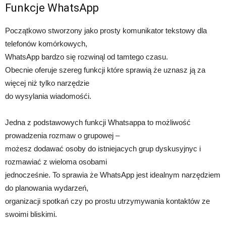
Funkcje WhatsApp
Początkowo stworzony jako prosty komunikator tekstowy dla
telefonów komórkowych,
WhatsApp bardzo się rozwinąl od tamtego czasu.
Obecnie oferuje szereg funkcji które sprawią że uznasz ją za
więcej niż tylko narzędzie
do wysylania wiadomośći.
Jedna z podstawowych funkcji Whatsappa to możliwość
prowadzenia rozmaw o grupowej –
możesz dodawać osoby do istniejacych grup dyskusyjnyc i
rozmawiać z wieloma osobami
jednocześnie. To sprawia że WhatsApp jest idealnym narzędziem
do planowania wydarzeń,
organizacji spotkań czy po prostu utrzymywania kontaktów ze
swoimi bliskimi.