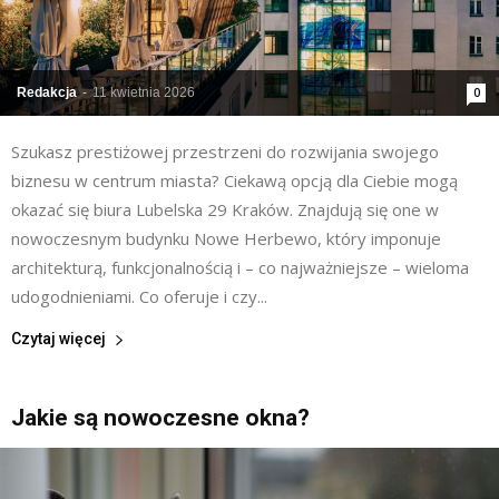
Redakcja
-
11 kwietnia 2026
0
Szukasz prestiżowej przestrzeni do rozwijania swojego
biznesu w centrum miasta? Ciekawą opcją dla Ciebie mogą
okazać się biura Lubelska 29 Kraków. Znajdują się one w
nowoczesnym budynku Nowe Herbewo, który imponuje
architekturą, funkcjonalnością i – co najważniejsze – wieloma
udogodnieniami. Co oferuje i czy...
Czytaj więcej
Jakie są nowoczesne okna?