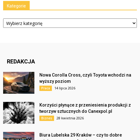
Kategorie
Kategorie
REDAKCJA
Nowa Corolla Cross, czyli Toyota wchodzi na
wyższy poziom
14 lipca 2026
Praca
Korzyści płynące z przeniesienia produkcji z
tworzyw sztucznych do Canexpol.pl
28 kwietnia 2026
Biznes
Biura Lubelska 29 Kraków – czy to dobre