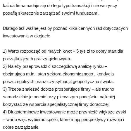
każda firma nadaje się do tego typu transakcji i nie wszyscy
potrafią skutecznie zarządzać swoimi funduszami.
Dlatego też ważne jest by poznać kilka cennych rad dotyczących
inwestowania w akcjach:
1) Warto rozpocząć od małych kwot – 5 tys zł to dobry start dla
początkujących graczy giełdowych.
2) Należy przeprowadzić szczegółową analizę rynku –
obejmująca m.in.: stan sektora ekonomicznego , kondycja
poszczególnych branż czy sytuacja geopolityczna świata.
3) Trzeba znaleźać dobrze prosperujące firmy – ale trudno
samodzielnie je ocenić przy pierwszym podejściu: najlepiej
korzystać ze wsparcia specjalistycznej firmy doradczej.
4) Długoterminowe inwestowanie może przynieść większe zyski
– warto więc wybierać spółki, które mają perspektywy rozwoju i
dobre zarządzanie.