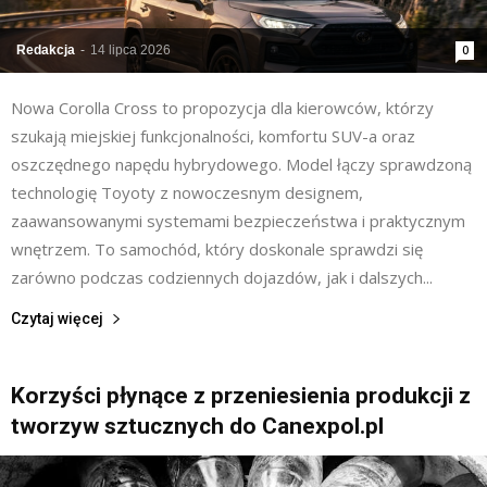
Redakcja
-
14 lipca 2026
0
Nowa Corolla Cross to propozycja dla kierowców, którzy
szukają miejskiej funkcjonalności, komfortu SUV-a oraz
oszczędnego napędu hybrydowego. Model łączy sprawdzoną
technologię Toyoty z nowoczesnym designem,
zaawansowanymi systemami bezpieczeństwa i praktycznym
wnętrzem. To samochód, który doskonale sprawdzi się
zarówno podczas codziennych dojazdów, jak i dalszych...
Czytaj więcej
Korzyści płynące z przeniesienia produkcji z
tworzyw sztucznych do Canexpol.pl