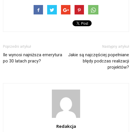
Poprzedni artykuł
Następny artykuł
Ile wynosi najniższa emerytura
Jakie są najczęściej popełniane
po 30 latach pracy?
błędy podczas realizacji
projektów?
Redakcja