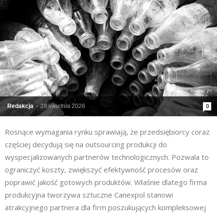
Redakcja
-
28 kwietnia 2026
0
Rosnące wymagania rynku sprawiają, że przedsiębiorcy coraz
częściej decydują się na outsourcing produkcji do
wyspecjalizowanych partnerów technologicznych. Pozwala to
ograniczyć koszty, zwiększyć efektywność procesów oraz
poprawić jakość gotowych produktów. Właśnie dlatego firma
produkcyjna tworzywa sztuczne Canexpol stanowi
atrakcyjnego partnera dla firm poszukujących kompleksowej