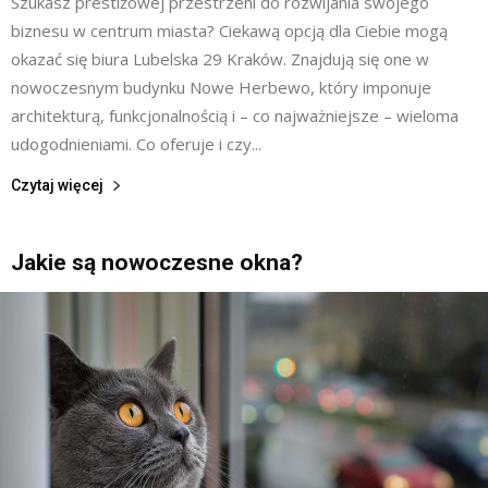
Szukasz prestiżowej przestrzeni do rozwijania swojego
biznesu w centrum miasta? Ciekawą opcją dla Ciebie mogą
okazać się biura Lubelska 29 Kraków. Znajdują się one w
nowoczesnym budynku Nowe Herbewo, który imponuje
architekturą, funkcjonalnością i – co najważniejsze – wieloma
udogodnieniami. Co oferuje i czy...
Czytaj więcej
Jakie są nowoczesne okna?