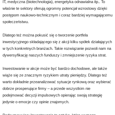
IT, medyczna (biotechnologia), energetyka odnawialna itp.. To
właśnie te sektory oferują ogromny potencjał wzrostowy dzięki
postępom naukowo-technicznym i coraz bardziej wymagającemu
społeczeństwu.
Dlatego też można pokusić się o tworzenie portfela
inwestycyjnego składającego się z akcji kilku spółek działających
w tych konkretnych branżach. Takie rozwiązanie pozwoli nam na
dywersyfikację naszych funduszy i zmniejszenie ryzyka strat.
Inwestowanie w akcje może być bardzo dochodowe, ale także
wiąże się ze znacznym ryzykiem utraty pieniędzy. Dlatego też
warto dokładnie przeanalizować sytuacje rynkową oraz wybierać
dobrze prosperujące firmy – a przede wszystkim nie
podejmować decyzji impulsowych opierając swoją strategię
jedynie o emocje czy opinie znajomych.