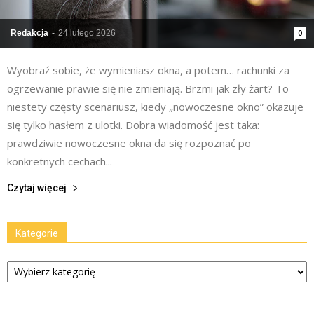
Redakcja
-
24 lutego 2026
0
Wyobraź sobie, że wymieniasz okna, a potem… rachunki za
ogrzewanie prawie się nie zmieniają. Brzmi jak zły żart? To
niestety częsty scenariusz, kiedy „nowoczesne okno” okazuje
się tylko hasłem z ulotki. Dobra wiadomość jest taka:
prawdziwie nowoczesne okna da się rozpoznać po
konkretnych cechach...
Czytaj więcej
Kategorie
Kategorie