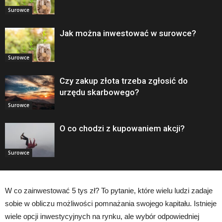
Surowce
Jak można inwestować w surowce?
Surowce
Czy zakup złota trzeba zgłosić do
urzędu skarbowego?
Surowce
O co chodzi z kupowaniem akcji?
Surowce
W co zainwestować 5 tys zł? To pytanie, które wielu ludzi zadaje
sobie w obliczu możliwości pomnażania swojego kapitału. Istnieje
wiele opcji inwestycyjnych na rynku, ale wybór odpowiedniej