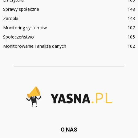
Sprawy społeczne
148
Zarobki
148
Monitoring systemów
107
Społeczeństwo
105
Monitorowanie i analiza danych
102
O NAS