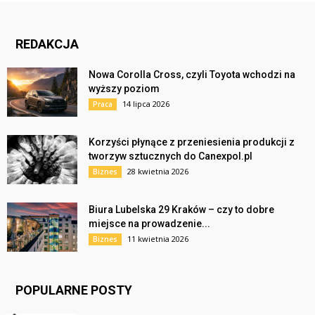
REDAKCJA
Nowa Corolla Cross, czyli Toyota wchodzi na
wyższy poziom
14 lipca 2026
Praca
Korzyści płynące z przeniesienia produkcji z
tworzyw sztucznych do Canexpol.pl
28 kwietnia 2026
Biznes
Biura Lubelska 29 Kraków – czy to dobre
miejsce na prowadzenie...
11 kwietnia 2026
Biznes
POPULARNE POSTY