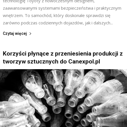
technologię Toyoty z nowoczesnym designem,
zaawansowanymi systemami bezpieczeństwa i praktycznym
wnętrzem. To samochód, który doskonale sprawdzi się
zarówno podczas codziennych dojazdów, jak i dalszych...
Czytaj więcej
Korzyści płynące z przeniesienia produkcji z
tworzyw sztucznych do Canexpol.pl