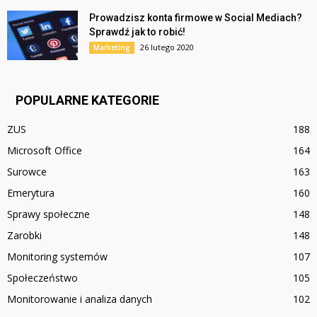
Prowadzisz konta firmowe w Social Mediach?
Sprawdź jak to robić!
26 lutego 2020
Marketing
POPULARNE KATEGORIE
ZUS
188
Microsoft Office
164
Surowce
163
Emerytura
160
Sprawy społeczne
148
Zarobki
148
Monitoring systemów
107
Społeczeństwo
105
Monitorowanie i analiza danych
102