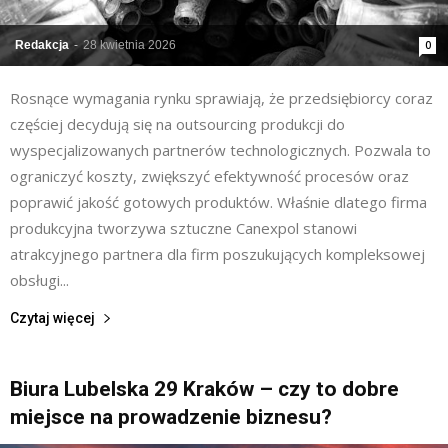
Redakcja
-
28 kwietnia 2026
0
Rosnące wymagania rynku sprawiają, że przedsiębiorcy coraz
częściej decydują się na outsourcing produkcji do
wyspecjalizowanych partnerów technologicznych. Pozwala to
ograniczyć koszty, zwiększyć efektywność procesów oraz
poprawić jakość gotowych produktów. Właśnie dlatego firma
produkcyjna tworzywa sztuczne Canexpol stanowi
atrakcyjnego partnera dla firm poszukujących kompleksowej
obsługi...
Czytaj więcej
Biura Lubelska 29 Kraków – czy to dobre
miejsce na prowadzenie biznesu?