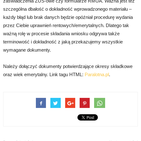
zaświadczenia ZUS-owe czy formularze RMUA. Ważna jest też
szczególna dbałość o dokładność wprowadzonego materiału –
każdy błąd lub brak danych będzie opóźniał procedurę wydania
przez Ciebie uprawnień rentowych/emerytalnych. Dlatego tak
ważną rolę w procesie składania wniosku odgrywa także
terminowość i dokładność z jaką przekazujemy wszystkie
wymagane dokumenty.
Należy dołączyć dokumenty potwierdzające okresy składkowe
oraz wiek emerytalny. Link tagu HTML:
Paralotna.pl
.