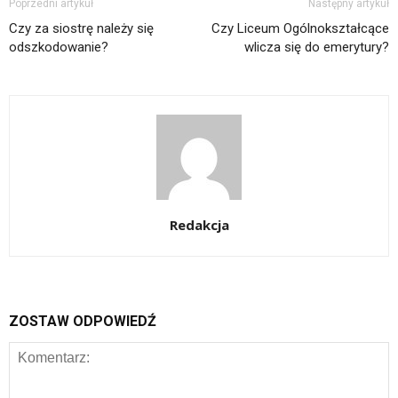
Poprzedni artykuł
Następny artykuł
Czy za siostrę należy się
Czy Liceum Ogólnokształcące
odszkodowanie?
wlicza się do emerytury?
Redakcja
ZOSTAW ODPOWIEDŹ