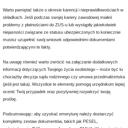
Warto pamiętać także o okresie karencji i nieprawidłowościach w
składkach. Jeśli podczas swojej kariery zawodowej miałeś
problemy z płatnościami do ZUS-u lub wystąpiły jakiekolwiek
niejasności związane ze statusu ubezpieczonych to koniecznie
musisz uzupełnić swój wniosek odpowiednimi dokumentami
potwierdzającymi te fakty.
Na uwagę również warto zwrócić na załączanie dodatkowych
informacji dotyczących Twojego życia osobistego – może być tu
chociażby decyzja sądu rodzinnego czy umowa przedmałżeńska
(jeśli jest taka). Wszystkie te elementy pomogą urzędnikom lepiej
ocenić Twój przypadek oraz pozytywniej rozpatrzyć twoją
prośbę.
Podsumowując: aby uzyskać emeryturę należy dostarczyć
kompletny zestaw dokumentów, takich jak PESEL,