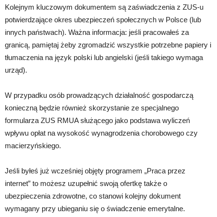
Kolejnym kluczowym dokumentem są zaświadczenia z ZUS-u
potwierdzające okres ubezpieczeń społecznych w Polsce (lub
innych państwach). Ważna informacja: jeśli pracowałeś za
granicą, pamiętaj żeby zgromadzić wszystkie potrzebne papiery i
tłumaczenia na język polski lub angielski (jeśli takiego wymaga
urząd).
W przypadku osób prowadzących działalność gospodarczą
konieczną będzie również skorzystanie ze specjalnego
formularza ZUS RMUA służącego jako podstawa wyliczeń
wpływu opłat na wysokość wynagrodzenia chorobowego czy
macierzyńskiego.
Jeśli byłeś już wcześniej objęty programem „Praca przez
internet” to możesz uzupełnić swoją ofertkę także o
ubezpieczenia zdrowotne, co stanowi kolejny dokument
wymagany przy ubieganiu się o świadczenie emerytalne.