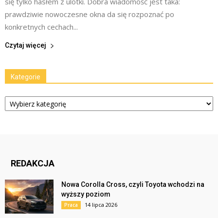
się tylko hasłem z ulotki. Dobra wiadomość jest taka:
prawdziwie nowoczesne okna da się rozpoznać po
konkretnych cechach...
Czytaj więcej
Kategorie
Kategorie
REDAKCJA
Nowa Corolla Cross, czyli Toyota wchodzi na
wyższy poziom
14 lipca 2026
Praca