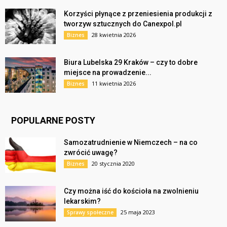
Korzyści płynące z przeniesienia produkcji z
tworzyw sztucznych do Canexpol.pl
28 kwietnia 2026
Biznes
Biura Lubelska 29 Kraków – czy to dobre
miejsce na prowadzenie...
11 kwietnia 2026
Biznes
POPULARNE POSTY
Samozatrudnienie w Niemczech – na co
zwrócić uwagę?
20 stycznia 2020
Biznes
Czy można iść do kościoła na zwolnieniu
lekarskim?
25 maja 2023
Sprawy społeczne