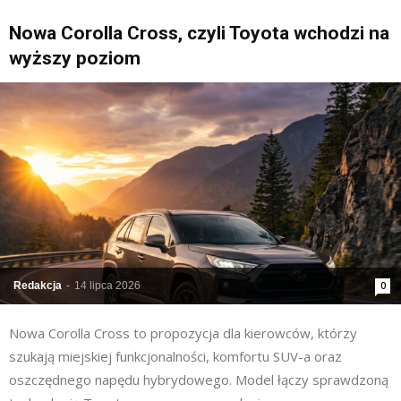
Nowa Corolla Cross, czyli Toyota wchodzi na
wyższy poziom
Redakcja
-
14 lipca 2026
0
Nowa Corolla Cross to propozycja dla kierowców, którzy
szukają miejskiej funkcjonalności, komfortu SUV-a oraz
oszczędnego napędu hybrydowego. Model łączy sprawdzoną