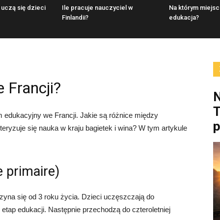
 uczą się dzieci
Ile pracuje nauczyciel w
Na którym miejsc
Finlandii?
edukacja?
 Francji?
N
T
m edukacyjny we Francji. Jakie są różnice między
eryzuje się nauka w kraju bagietek i wina? W tym artykule
 primaire)
yna się od 3 roku życia. Dzieci uczęszczają do
 etap edukacji. Następnie przechodzą do czteroletniej