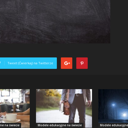
Tweet (Ćwierkaj) na Twitterze
ne na świecie
Modele edukacyjne na świecie
Modele edukacyjne