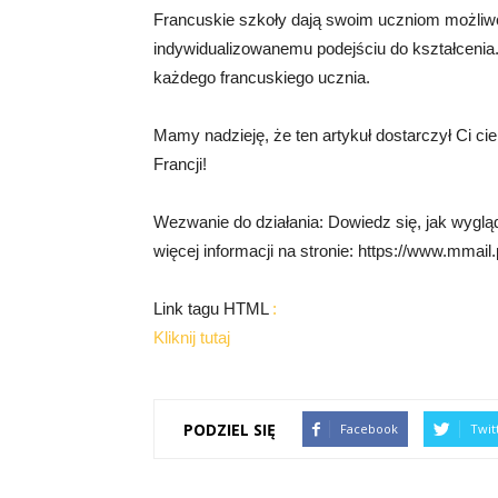
Francuskie szkoły dają swoim uczniom możliwo
indywidualizowanemu podejściu do kształcen
każdego francuskiego ucznia.
Mamy nadzieję, że ten artykuł dostarczył Ci ci
Francji!
Wezwanie do działania: Dowiedz się, jak wygląd
więcej informacji na stronie: https://www.mmail.p
Link tagu HTML
:
Kliknij tutaj
PODZIEL SIĘ
Facebook
Twit