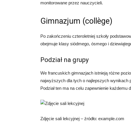
monitorowane przez nauczycieli.
Gimnazjum (collège)
Po zakończeniu czteroletniej szkoły podstawowej
obejmuje klasy siódmego, ósmego i dziewiątego
Podział na grupy
We francuskich gimnazjach istnieją różne poz
najwyższych dla tych o najlepszych wynikach 
Podział ten ma na celu zapewnienie każdemu dz
Zdjęcie sali lekcyjnej – źródło: example.com