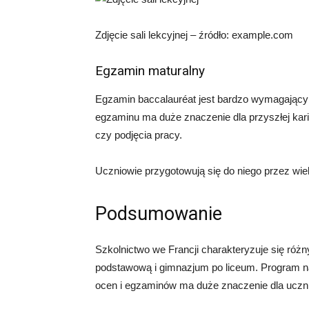
Zdjęcie sali lekcyjnej – źródło: example.com
Egzamin maturalny
Egzamin baccalauréat jest bardzo wymagający
egzaminu ma duże znaczenie dla przyszłej kari
czy podjęcia pracy.
Uczniowie przygotowują się do niego przez wi
Podsumowanie
Szkolnictwo we Francji charakteryzuje się róż
podstawową i gimnazjum po liceum. Program n
ocen i egzaminów ma duże znaczenie dla uczn