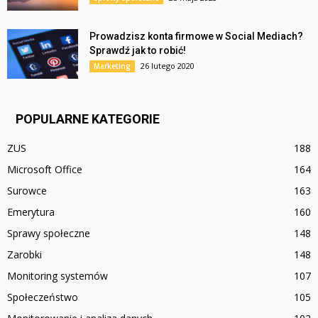
Prowadzisz konta firmowe w Social Mediach?
Sprawdź jak to robić!
26 lutego 2020
Marketing
POPULARNE KATEGORIE
ZUS
188
Microsoft Office
164
Surowce
163
Emerytura
160
Sprawy społeczne
148
Zarobki
148
Monitoring systemów
107
Społeczeństwo
105