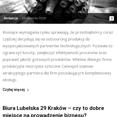
Redakcja
-
28 kwietnia 2026
0
Rosnące wymagania rynku sprawiają, że przedsiębiorcy coraz
częściej decydują się na outsourcing produkcji do
wyspecjalizowanych partnerów technologicznych. Pozwala to
ograniczyć koszty, zwiększyć efektywność procesów oraz
poprawić jakość gotowych produktów. Właśnie dlatego firma
produkcyjna tworzywa sztuczne Canexpol stanowi
atrakcyjnego partnera dla firm poszukujących kompleksowej
obsługi...
Czytaj więcej
Biura Lubelska 29 Kraków – czy to dobre
miejsce na prowadzenie biznesu?