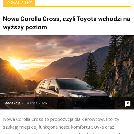
ZOBACZ TEŻ
Nowa Corolla Cross, czyli Toyota wchodzi na
wyższy poziom
Redakcja
-
14 lipca 2026
0
Nowa Corolla Cross to propozycja dla kierowców, którzy
szukają miejskiej funkcjonalności, komfortu SUV-a oraz