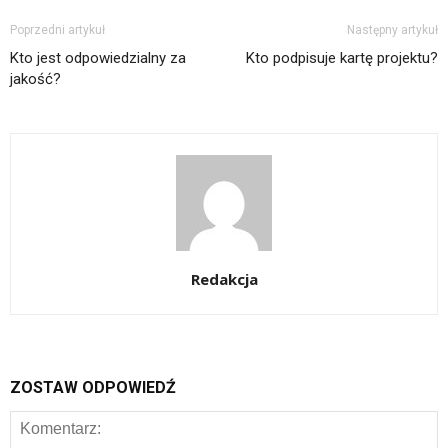
Poprzedni artykuł
Następny artykuł
Kto jest odpowiedzialny za
Kto podpisuje kartę projektu?
jakość?
Redakcja
ZOSTAW ODPOWIEDŹ