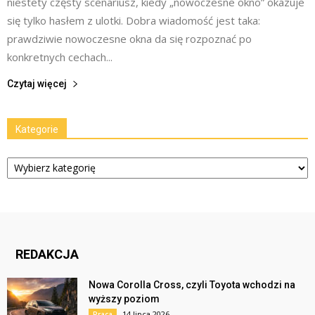
niestety częsty scenariusz, kiedy „nowoczesne okno” okazuje
się tylko hasłem z ulotki. Dobra wiadomość jest taka:
prawdziwie nowoczesne okna da się rozpoznać po
konkretnych cechach...
Czytaj więcej
Kategorie
Kategorie
REDAKCJA
Nowa Corolla Cross, czyli Toyota wchodzi na
wyższy poziom
14 lipca 2026
Praca