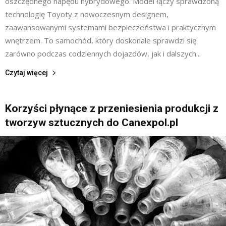
oszczędnego napędu hybrydowego. Model łączy sprawdzoną
technologię Toyoty z nowoczesnym designem,
zaawansowanymi systemami bezpieczeństwa i praktycznym
wnętrzem. To samochód, który doskonale sprawdzi się
zarówno podczas codziennych dojazdów, jak i dalszych...
Czytaj więcej
Korzyści płynące z przeniesienia produkcji z
tworzyw sztucznych do Canexpol.pl