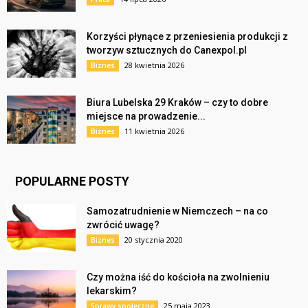
Korzyści płynące z przeniesienia produkcji z
tworzyw sztucznych do Canexpol.pl
28 kwietnia 2026
Biznes
Biura Lubelska 29 Kraków – czy to dobre
miejsce na prowadzenie...
11 kwietnia 2026
Biznes
POPULARNE POSTY
Samozatrudnienie w Niemczech – na co
zwrócić uwagę?
20 stycznia 2020
Biznes
Czy można iść do kościoła na zwolnieniu
lekarskim?
25 maja 2023
Sprawy społeczne