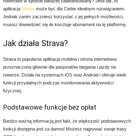
rowerowe w sposób bardziej zaawansowany? Jeśli tak, to
aplikacja
Strava
może być dla Ciebie idealnym rozwiązaniem.
Jednak zanim zaczniesz korzystać z jej pełnych możliwości,
musisz dowiedzieć się ile kosztuje abonament na tę platformę.
Jak działa Strava?
Strava to popularna aplikacja mobilna i strona internetowa
przeznaczona głównie dla pasjonatów biegania i jazdy na
rowerze. Działa na systemach iOS oraz Android i oferuje wiele
funkcji przydatnych podczas monitorowania aktywności
fizycznej.
Podstawowe funkcje bez opłat
Bardzo ważną informacją jest fakt, że większość podstawowych
funkcji dostępna jest za darmo! Możesz nagrywać swoje trasy