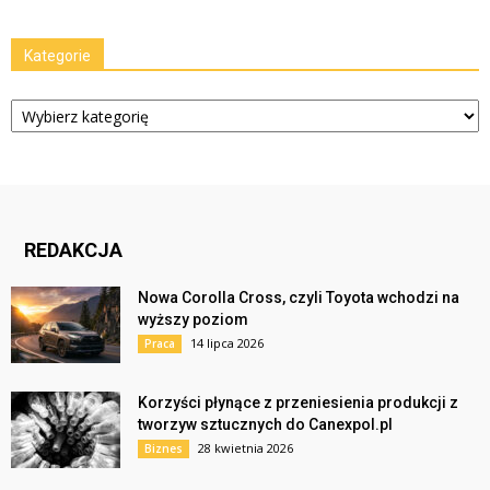
Kategorie
Kategorie
REDAKCJA
Nowa Corolla Cross, czyli Toyota wchodzi na
wyższy poziom
14 lipca 2026
Praca
Korzyści płynące z przeniesienia produkcji z
tworzyw sztucznych do Canexpol.pl
28 kwietnia 2026
Biznes