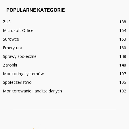
POPULARNE KATEGORIE
ZUS
188
Microsoft Office
164
Surowce
163
Emerytura
160
Sprawy społeczne
148
Zarobki
148
Monitoring systemów
107
Społeczeństwo
105
Monitorowanie i analiza danych
102