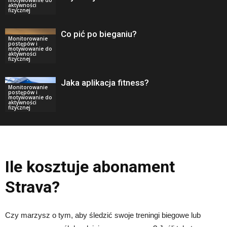
motywowanie do
aktywności
fizycznej
Co pić po bieganiu?
Monitorowanie
postępów i
motywowanie do
aktywności
fizycznej
Jaka aplikacja fitness?
Monitorowanie
postępów i
motywowanie do
aktywności
fizycznej
Ile kosztuje abonament
Strava?
Czy marzysz o tym, aby śledzić swoje treningi biegowe lub