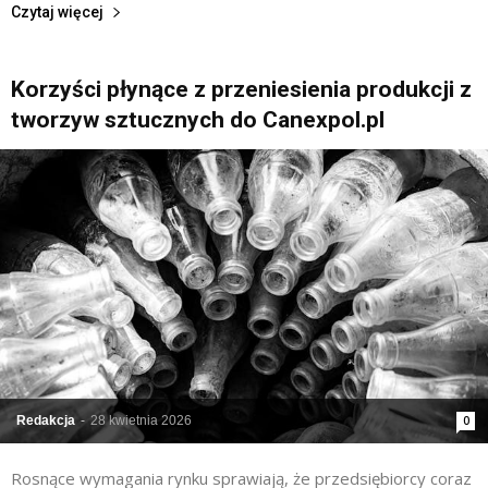
Czytaj więcej
Korzyści płynące z przeniesienia produkcji z
tworzyw sztucznych do Canexpol.pl
Redakcja
-
28 kwietnia 2026
0
Rosnące wymagania rynku sprawiają, że przedsiębiorcy coraz