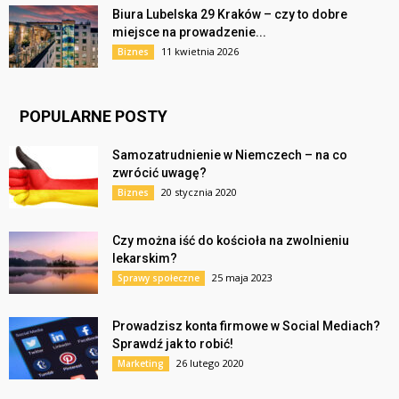
Biura Lubelska 29 Kraków – czy to dobre
miejsce na prowadzenie...
11 kwietnia 2026
Biznes
POPULARNE POSTY
Samozatrudnienie w Niemczech – na co
zwrócić uwagę?
20 stycznia 2020
Biznes
Czy można iść do kościoła na zwolnieniu
lekarskim?
25 maja 2023
Sprawy społeczne
Prowadzisz konta firmowe w Social Mediach?
Sprawdź jak to robić!
26 lutego 2020
Marketing