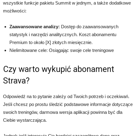
wszystkie funkcje pakietu Summit w jednym, a także dodatkowe
możliwości:
Zaawansowane analizy:
Dostęp do zaawansowanych
statystyk i narzędzi analitycznych. Koszt abonamentu
Premium to około [X] złotych miesięcznie.
Nielimitowane cele: Osiągając swoje cele treningowe
Czy warto wykupić abonament
Strava?
Odpowiedź na to pytanie zależy od Twoich potrzeb i oczekiwań.
Jeśli chcesz po prostu śledzić podstawowe informacje dotyczące
swoich treningów, darmowa wersja aplikacji powinna być dla
Ciebie wystarczająca.
Jednak jeśli interesują Cię bardziej szczegółowe dane oraz