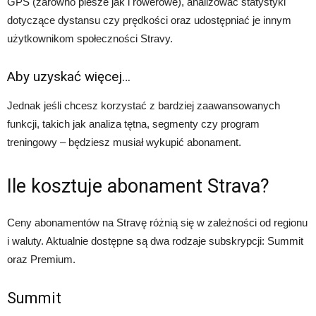
GPS (zarówno piesze jak i rowerowe), analizować statystyki
dotyczące dystansu czy prędkości oraz udostępniać je innym
użytkownikom społeczności Stravy.
Aby uzyskać więcej…
Jednak jeśli chcesz korzystać z bardziej zaawansowanych
funkcji, takich jak analiza tętna, segmenty czy program
treningowy – będziesz musiał wykupić abonament.
Ile kosztuje abonament Strava?
Ceny abonamentów na Stravę różnią się w zależności od regionu
i waluty. Aktualnie dostępne są dwa rodzaje subskrypcji: Summit
oraz Premium.
Summit