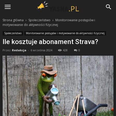
Yasna.pl
Strona główna
Społeczeństwo
Monitorowanie postępów i
motywowanie do aktywności fizycznej
Społeczeństwo
Monitorowanie postępów i motywowanie do aktywności fizycznej
Ile kosztuje abonament Strava?
Przez
Redakcja
-
6 września 2024
428
0