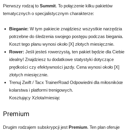
Pierwszy rodzaj to
Summit
. To połączenie kilku pakietów
tematycznych o specjalistycznym charakterze:
Bieganie:
W tym pakiecie znajdziesz wszystkie narzędzia
potrzebne do śledzenia swojego postępu podczas biegania.
Koszt tego planu wynosi około [X] złotych miesięcznie.
Rower:
Jeśli jesteś rowerzystą, ten pakiet będzie dla Ciebie
idealny! Znajdziesz tu dodatkowe statystyki dotyczące
prędkości czy efektywności jazdy. Cena wynosi około [X]
złotych miesięcznie.
Trenuj Zwift / Tacx TrainerRoad Odpowiedni dla miłosnikóœ
kolarstwa i platformi trenigowych.
Kosztujący Xzlota/miesiąc
Premium
Drugim rodzajem subskrypcji jest
Premium
. Ten plan oferuje