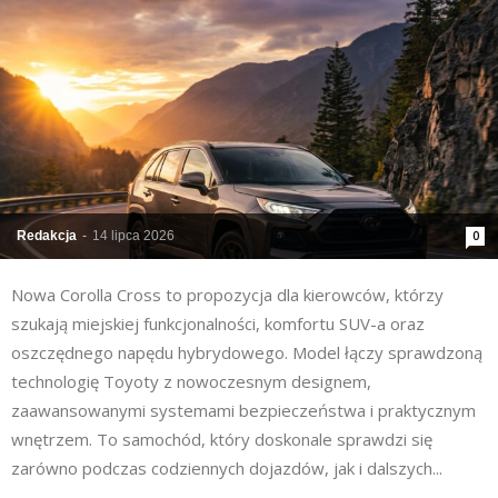
Redakcja
-
14 lipca 2026
0
Nowa Corolla Cross to propozycja dla kierowców, którzy
szukają miejskiej funkcjonalności, komfortu SUV-a oraz
oszczędnego napędu hybrydowego. Model łączy sprawdzoną
technologię Toyoty z nowoczesnym designem,
zaawansowanymi systemami bezpieczeństwa i praktycznym
wnętrzem. To samochód, który doskonale sprawdzi się
zarówno podczas codziennych dojazdów, jak i dalszych...