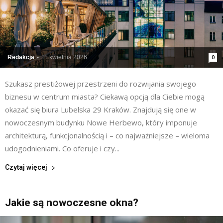
Redakcja
-
11 kwietnia 2026
0
Szukasz prestiżowej przestrzeni do rozwijania swojego
biznesu w centrum miasta? Ciekawą opcją dla Ciebie mogą
okazać się biura Lubelska 29 Kraków. Znajdują się one w
nowoczesnym budynku Nowe Herbewo, który imponuje
architekturą, funkcjonalnością i – co najważniejsze – wieloma
udogodnieniami. Co oferuje i czy...
Czytaj więcej
Jakie są nowoczesne okna?