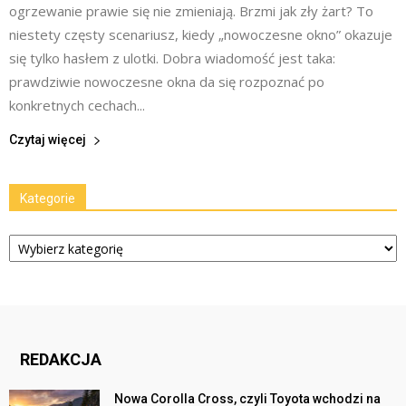
ogrzewanie prawie się nie zmieniają. Brzmi jak zły żart? To
niestety częsty scenariusz, kiedy „nowoczesne okno” okazuje
się tylko hasłem z ulotki. Dobra wiadomość jest taka:
prawdziwie nowoczesne okna da się rozpoznać po
konkretnych cechach...
Czytaj więcej
Kategorie
Kategorie
REDAKCJA
Nowa Corolla Cross, czyli Toyota wchodzi na