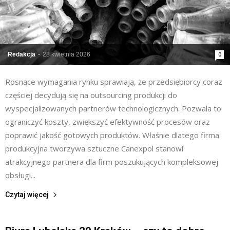
Redakcja
-
28 kwietnia 2026
0
Rosnące wymagania rynku sprawiają, że przedsiębiorcy coraz
częściej decydują się na outsourcing produkcji do
wyspecjalizowanych partnerów technologicznych. Pozwala to
ograniczyć koszty, zwiększyć efektywność procesów oraz
poprawić jakość gotowych produktów. Właśnie dlatego firma
produkcyjna tworzywa sztuczne Canexpol stanowi
atrakcyjnego partnera dla firm poszukujących kompleksowej
obsługi...
Czytaj więcej