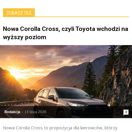
ZOBACZ TEŻ
Nowa Corolla Cross, czyli Toyota wchodzi na
wyższy poziom
Redakcja
-
14 lipca 2026
0
Nowa Corolla Cross to propozycja dla kierowców, którzy