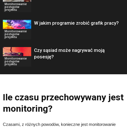
Monitorowanie
postępów
projektu
W jakim programie zrobić grafik pracy?
Monitorowanie
postępów
projektu
Czy sąsiad może nagrywać moją
posesję?
Monitorowanie
postępów
projektu
Ile czasu przechowywany jest
monitoring?
Czasami, z różnych powodów, konieczne jest monitorowanie