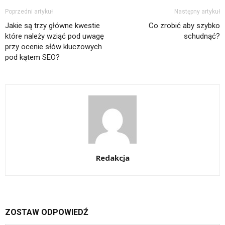
Poprzedni artykuł
Następny artykuł
Jakie są trzy główne kwestie
Co zrobić aby szybko
które należy wziąć pod uwagę
schudnąć?
przy ocenie słów kluczowych
pod kątem SEO?
Redakcja
ZOSTAW ODPOWIEDŹ