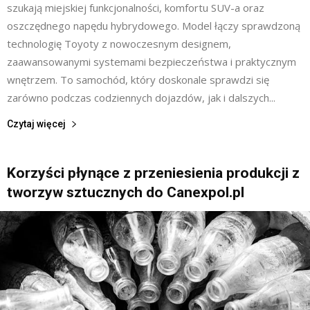
szukają miejskiej funkcjonalności, komfortu SUV-a oraz
oszczędnego napędu hybrydowego. Model łączy sprawdzoną
technologię Toyoty z nowoczesnym designem,
zaawansowanymi systemami bezpieczeństwa i praktycznym
wnętrzem. To samochód, który doskonale sprawdzi się
zarówno podczas codziennych dojazdów, jak i dalszych...
Czytaj więcej
Korzyści płynące z przeniesienia produkcji z
tworzyw sztucznych do Canexpol.pl