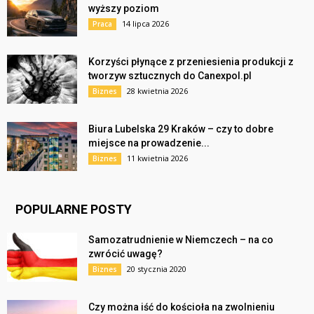
wyższy poziom
14 lipca 2026
Praca
Korzyści płynące z przeniesienia produkcji z
tworzyw sztucznych do Canexpol.pl
28 kwietnia 2026
Biznes
Biura Lubelska 29 Kraków – czy to dobre
miejsce na prowadzenie...
11 kwietnia 2026
Biznes
POPULARNE POSTY
Samozatrudnienie w Niemczech – na co
zwrócić uwagę?
20 stycznia 2020
Biznes
Czy można iść do kościoła na zwolnieniu