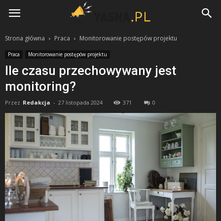
Yasna.pl
Strona główna
Praca
Monitorowanie postępów projektu
Praca
Monitorowanie postępów projektu
Ile czasu przechowywany jest
monitoring?
Przez
Redakcja
-
27 listopada 2024
371
0