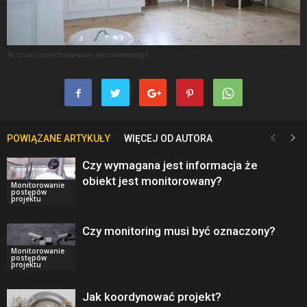
Ile czasu przechowywany jest monitoring?
POWIĄZANE ARTYKUŁY
WIĘCEJ OD AUTORA
Czy wymagana jest informacja że
obiekt jest monitorowany?
Monitorowanie
postępów
projektu
Czy monitoring musi być oznaczony?
Monitorowanie
postępów
projektu
Jak koordynować projekt?