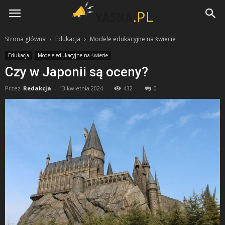
Yasna.pl
Strona główna
Edukacja
Modele edukacyjne na świecie
Edukacja
Modele edukacyjne na świecie
Czy w Japonii są oceny?
Przez
Redakcja
-
13 kwietnia 2024
432
0