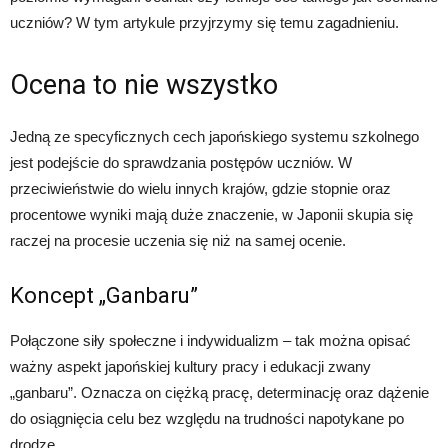
uczniów? W tym artykule przyjrzymy się temu zagadnieniu.
Ocena to nie wszystko
Jedną ze specyficznych cech japońskiego systemu szkolnego
jest podejście do sprawdzania postępów uczniów. W
przeciwieństwie do wielu innych krajów, gdzie stopnie oraz
procentowe wyniki mają duże znaczenie, w Japonii skupia się
raczej na procesie uczenia się niż na samej ocenie.
Koncept „Ganbaru”
Połączone siły społeczne i indywidualizm – tak można opisać
ważny aspekt japońskiej kultury pracy i edukacji zwany
„ganbaru”. Oznacza on ciężką pracę, determinację oraz dążenie
do osiągnięcia celu bez względu na trudności napotykane po
drodze.