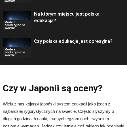
świecie
Na którym miejscu jest polska
edukacja?
Modele
edukacyjne na
świecie
Czy polska edukacja jest opresyjna?
Modele
edukacyjne na
świecie
Czy w Japonii są oceny?
Wielu z nas kojarzy japoński system edukacji jako jeden z
najbardziej rygorystycznych na świecie. Często słyszymy o
długich godzinach nauki, trudnych egzaminach i wysokim
poziomie wymagań. Jednak czy istnieje coś takiego jak ocenianie