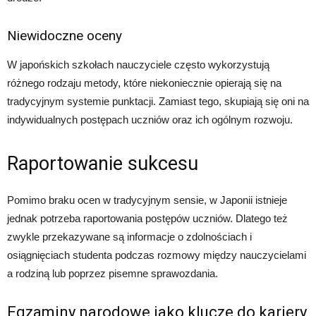
Niewidoczne oceny
W japońskich szkołach nauczyciele często wykorzystują
różnego rodzaju metody, które niekoniecznie opierają się na
tradycyjnym systemie punktacji. Zamiast tego, skupiają się oni na
indywidualnych postępach uczniów oraz ich ogólnym rozwoju.
Raportowanie sukcesu
Pomimo braku ocen w tradycyjnym sensie, w Japonii istnieje
jednak potrzeba raportowania postępów uczniów. Dlatego też
zwykle przekazywane są informacje o zdolnościach i
osiągnięciach studenta podczas rozmowy między nauczycielami
a rodziną lub poprzez pisemne sprawozdania.
Egzaminy narodowe jako klucze do kariery