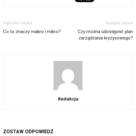
Poprzedni artykuł
Następny artykuł
Co to znaczy makro i mikro?
Czy można udostępnić plan
zarządzania kryzysowego?
Redakcja
ZOSTAW ODPOWIEDŹ