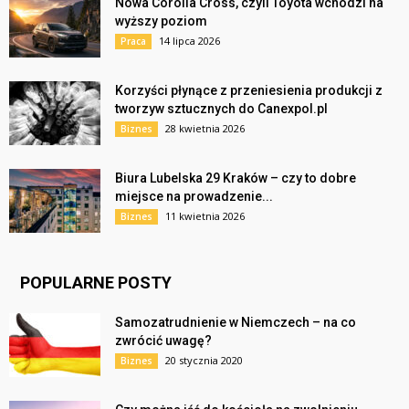
Nowa Corolla Cross, czyli Toyota wchodzi na
wyższy poziom
14 lipca 2026
Praca
Korzyści płynące z przeniesienia produkcji z
tworzyw sztucznych do Canexpol.pl
28 kwietnia 2026
Biznes
Biura Lubelska 29 Kraków – czy to dobre
miejsce na prowadzenie...
11 kwietnia 2026
Biznes
POPULARNE POSTY
Samozatrudnienie w Niemczech – na co
zwrócić uwagę?
20 stycznia 2020
Biznes