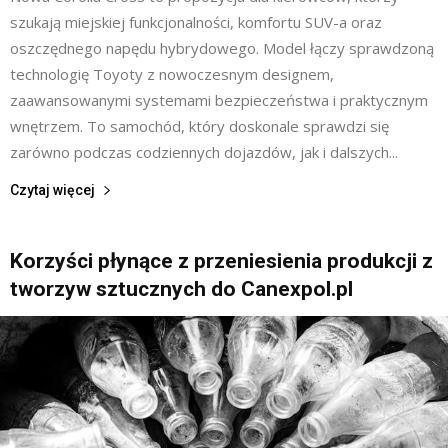
szukają miejskiej funkcjonalności, komfortu SUV-a oraz
oszczędnego napędu hybrydowego. Model łączy sprawdzoną
technologię Toyoty z nowoczesnym designem,
zaawansowanymi systemami bezpieczeństwa i praktycznym
wnętrzem. To samochód, który doskonale sprawdzi się
zarówno podczas codziennych dojazdów, jak i dalszych...
Czytaj więcej
Korzyści płynące z przeniesienia produkcji z
tworzyw sztucznych do Canexpol.pl