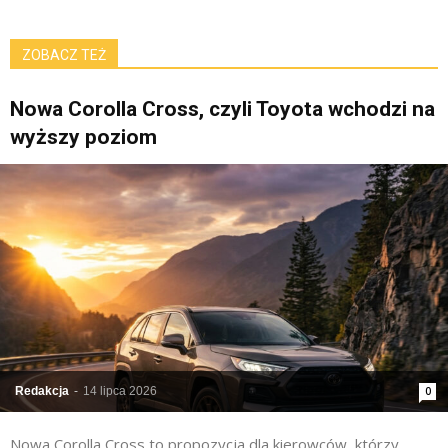
ZOBACZ TEŻ
Nowa Corolla Cross, czyli Toyota wchodzi na
wyższy poziom
Redakcja
-
14 lipca 2026
0
Nowa Corolla Cross to propozycja dla kierowców, którzy