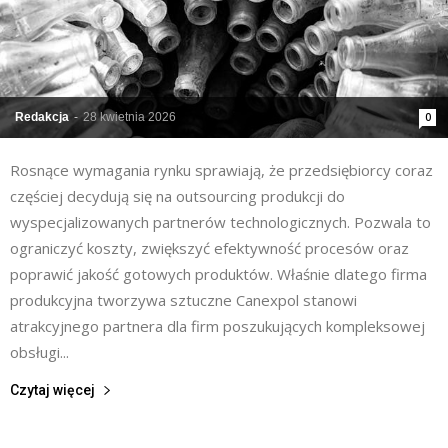
Redakcja
-
28 kwietnia 2026
0
Rosnące wymagania rynku sprawiają, że przedsiębiorcy coraz
częściej decydują się na outsourcing produkcji do
wyspecjalizowanych partnerów technologicznych. Pozwala to
ograniczyć koszty, zwiększyć efektywność procesów oraz
poprawić jakość gotowych produktów. Właśnie dlatego firma
produkcyjna tworzywa sztuczne Canexpol stanowi
atrakcyjnego partnera dla firm poszukujących kompleksowej
obsługi...
Czytaj więcej