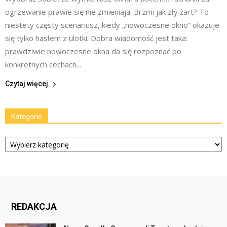
ogrzewanie prawie się nie zmieniają. Brzmi jak zły żart? To
niestety częsty scenariusz, kiedy „nowoczesne okno” okazuje
się tylko hasłem z ulotki. Dobra wiadomość jest taka:
prawdziwie nowoczesne okna da się rozpoznać po
konkretnych cechach...
Czytaj więcej
Kategorie
Kategorie
REDAKCJA