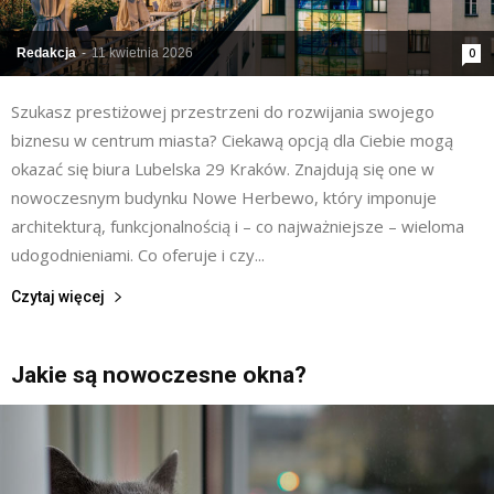
Redakcja
-
11 kwietnia 2026
0
Szukasz prestiżowej przestrzeni do rozwijania swojego
biznesu w centrum miasta? Ciekawą opcją dla Ciebie mogą
okazać się biura Lubelska 29 Kraków. Znajdują się one w
nowoczesnym budynku Nowe Herbewo, który imponuje
architekturą, funkcjonalnością i – co najważniejsze – wieloma
udogodnieniami. Co oferuje i czy...
Czytaj więcej
Jakie są nowoczesne okna?