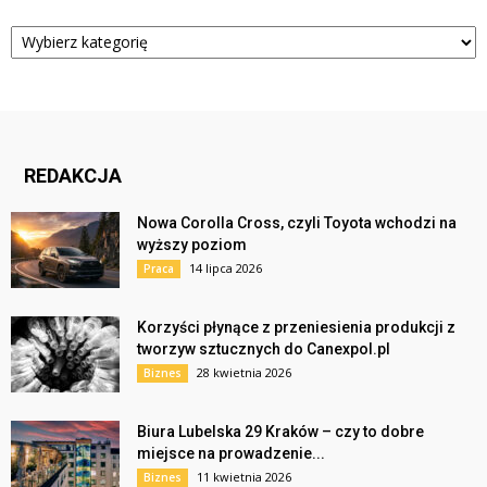
Kategorie
REDAKCJA
Nowa Corolla Cross, czyli Toyota wchodzi na
wyższy poziom
14 lipca 2026
Praca
Korzyści płynące z przeniesienia produkcji z
tworzyw sztucznych do Canexpol.pl
28 kwietnia 2026
Biznes
Biura Lubelska 29 Kraków – czy to dobre
miejsce na prowadzenie...
11 kwietnia 2026
Biznes