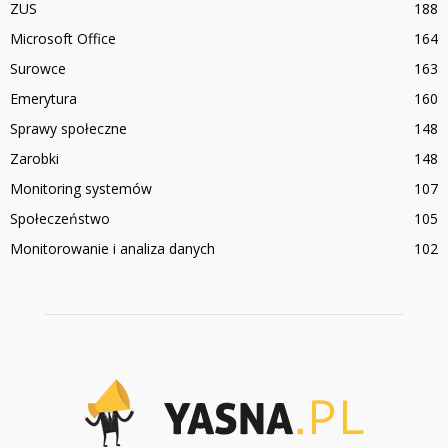
ZUS
188
Microsoft Office
164
Surowce
163
Emerytura
160
Sprawy społeczne
148
Zarobki
148
Monitoring systemów
107
Społeczeństwo
105
Monitorowanie i analiza danych
102