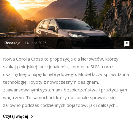
Redakcja
-
14 lipca 2026
0
Nowa Corolla Cross to propozycja dla kierowców, którzy
szukają miejskiej funkcjonalności, komfortu SUV-a oraz
oszczędnego napędu hybrydowego. Model łączy sprawdzoną
technologię Toyoty z nowoczesnym designem,
zaawansowanymi systemami bezpieczeństwa i praktycznym
wnętrzem. To samochód, który doskonale sprawdzi się
zarówno podczas codziennych dojazdów, jak i dalszych...
Czytaj więcej