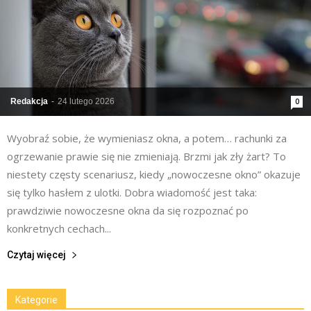
Redakcja
-
24 lutego 2026
0
Wyobraź sobie, że wymieniasz okna, a potem… rachunki za
ogrzewanie prawie się nie zmieniają. Brzmi jak zły żart? To
niestety częsty scenariusz, kiedy „nowoczesne okno” okazuje
się tylko hasłem z ulotki. Dobra wiadomość jest taka:
prawdziwie nowoczesne okna da się rozpoznać po
konkretnych cechach...
Czytaj więcej
Kategorie