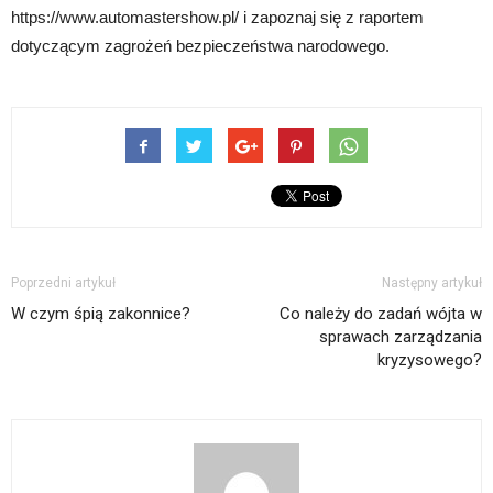
https://www.automastershow.pl/ i zapoznaj się z raportem
dotyczącym zagrożeń bezpieczeństwa narodowego.
Poprzedni artykuł
Następny artykuł
W czym śpią zakonnice?
Co należy do zadań wójta w
sprawach zarządzania
kryzysowego?