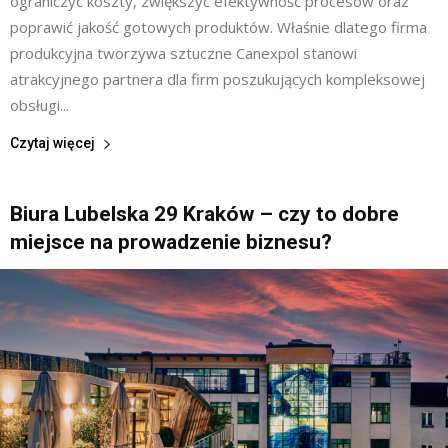
ograniczyć koszty, zwiększyć efektywność procesów oraz
poprawić jakość gotowych produktów. Właśnie dlatego firma
produkcyjna tworzywa sztuczne Canexpol stanowi
atrakcyjnego partnera dla firm poszukujących kompleksowej
obsługi...
Czytaj więcej
Biura Lubelska 29 Kraków – czy to dobre
miejsce na prowadzenie biznesu?