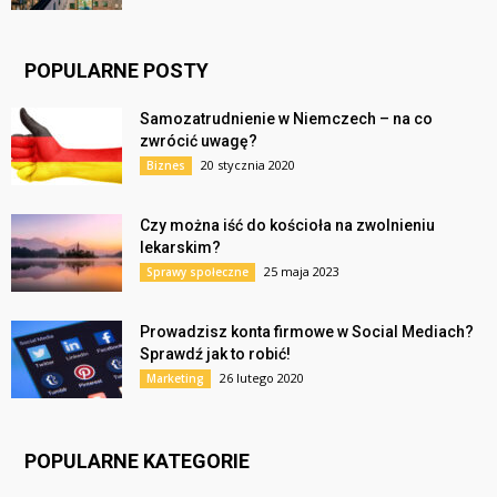
POPULARNE POSTY
Samozatrudnienie w Niemczech – na co
zwrócić uwagę?
20 stycznia 2020
Biznes
Czy można iść do kościoła na zwolnieniu
lekarskim?
25 maja 2023
Sprawy społeczne
Prowadzisz konta firmowe w Social Mediach?
Sprawdź jak to robić!
26 lutego 2020
Marketing
POPULARNE KATEGORIE