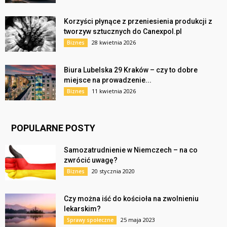
Korzyści płynące z przeniesienia produkcji z
tworzyw sztucznych do Canexpol.pl
28 kwietnia 2026
Biznes
Biura Lubelska 29 Kraków – czy to dobre
miejsce na prowadzenie...
11 kwietnia 2026
Biznes
POPULARNE POSTY
Samozatrudnienie w Niemczech – na co
zwrócić uwagę?
20 stycznia 2020
Biznes
Czy można iść do kościoła na zwolnieniu
lekarskim?
25 maja 2023
Sprawy społeczne