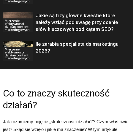
marketingowych
Jakie są trzy główne kwestie które
Mierzenie
należy wziąć pod uwagę przy ocenie
efektywności
działań content
słów kluczowych pod kątem SEO?
marketingowych
Ile zarabia specjalista ds marketingu
Mierzenie
2023?
efektywności
działań content
marketingowych
Co to znaczy skuteczność
działań?
Jak rozumiemy pojęcie „skuteczności działań”? Czym właściwie
jest? Skąd się wzięło i jakie ma znaczenie? W tym artykule