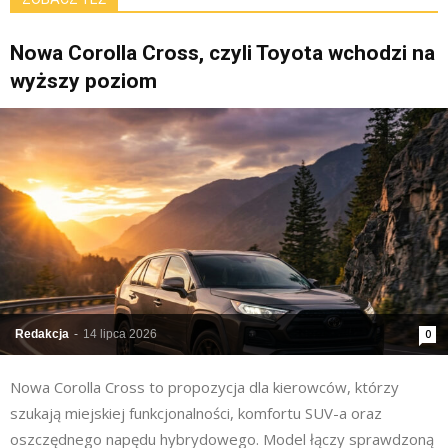
Nowa Corolla Cross, czyli Toyota wchodzi na
wyższy poziom
Redakcja
-
14 lipca 2026
0
Nowa Corolla Cross to propozycja dla kierowców, którzy
szukają miejskiej funkcjonalności, komfortu SUV-a oraz
oszczędnego napędu hybrydowego. Model łączy sprawdzoną