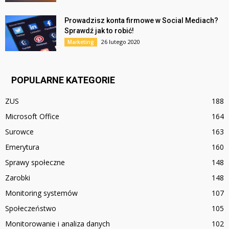
Prowadzisz konta firmowe w Social Mediach?
Sprawdź jak to robić!
26 lutego 2020
Marketing
POPULARNE KATEGORIE
ZUS
188
Microsoft Office
164
Surowce
163
Emerytura
160
Sprawy społeczne
148
Zarobki
148
Monitoring systemów
107
Społeczeństwo
105
Monitorowanie i analiza danych
102