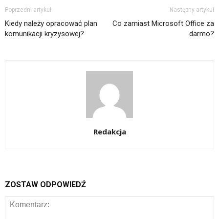
Poprzedni artykuł
Następny artykuł
Kiedy należy opracować plan
Co zamiast Microsoft Office za
komunikacji kryzysowej?
darmo?
Redakcja
ZOSTAW ODPOWIEDŹ