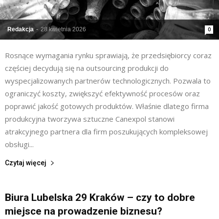
Redakcja
-
28 kwietnia 2026
0
Rosnące wymagania rynku sprawiają, że przedsiębiorcy coraz
częściej decydują się na outsourcing produkcji do
wyspecjalizowanych partnerów technologicznych. Pozwala to
ograniczyć koszty, zwiększyć efektywność procesów oraz
poprawić jakość gotowych produktów. Właśnie dlatego firma
produkcyjna tworzywa sztuczne Canexpol stanowi
atrakcyjnego partnera dla firm poszukujących kompleksowej
obsługi...
Czytaj więcej
Biura Lubelska 29 Kraków – czy to dobre
miejsce na prowadzenie biznesu?