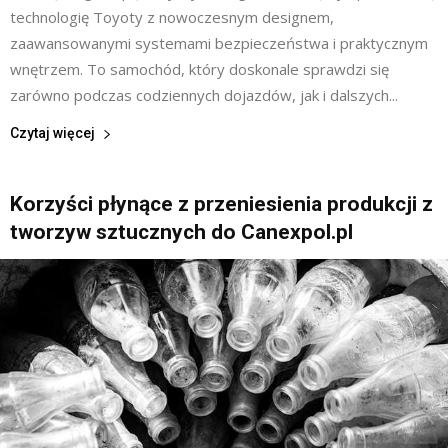
technologię Toyoty z nowoczesnym designem,
zaawansowanymi systemami bezpieczeństwa i praktycznym
wnętrzem. To samochód, który doskonale sprawdzi się
zarówno podczas codziennych dojazdów, jak i dalszych...
Czytaj więcej
Korzyści płynące z przeniesienia produkcji z
tworzyw sztucznych do Canexpol.pl