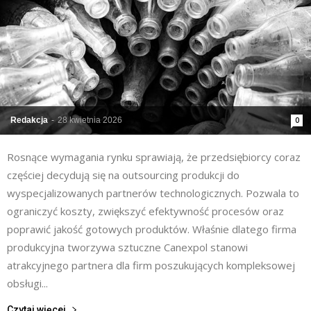
Redakcja
-
28 kwietnia 2026
0
Rosnące wymagania rynku sprawiają, że przedsiębiorcy coraz
częściej decydują się na outsourcing produkcji do
wyspecjalizowanych partnerów technologicznych. Pozwala to
ograniczyć koszty, zwiększyć efektywność procesów oraz
poprawić jakość gotowych produktów. Właśnie dlatego firma
produkcyjna tworzywa sztuczne Canexpol stanowi
atrakcyjnego partnera dla firm poszukujących kompleksowej
obsługi...
Czytaj więcej