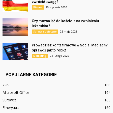
zwrócić uwagę?
20 stycznia 2020
Biznes
Czy można iść do kościoła na zwolnieniu
lekarskim?
25 maja 2023
Sprawy społeczne
Prowadzisz konta firmowe w Social Mediach?
Sprawdź jak to robić!
26 lutego 2020
Marketing
POPULARNE KATEGORIE
ZUS
188
Microsoft Office
164
Surowce
163
Emerytura
160