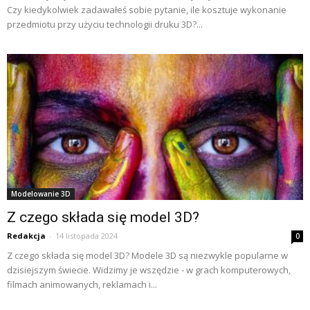
Czy kiedykolwiek zadawałeś sobie pytanie, ile kosztuje wykonanie
przedmiotu przy użyciu technologii druku 3D?...
Modelowanie 3D
Z czego składa się model 3D?
Redakcja
-
14 listopada 2024
0
Z czego składa się model 3D? Modele 3D są niezwykle popularne w
dzisiejszym świecie. Widzimy je wszędzie - w grach komputerowych,
filmach animowanych, reklamach i...