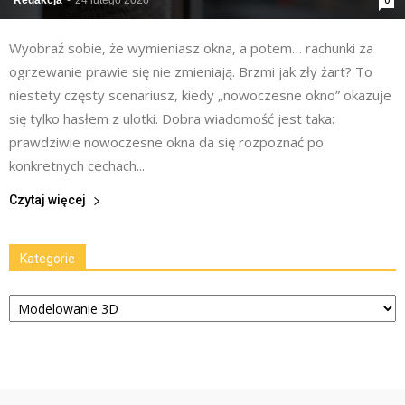
Redakcja
-
24 lutego 2026
0
Wyobraź sobie, że wymieniasz okna, a potem… rachunki za
ogrzewanie prawie się nie zmieniają. Brzmi jak zły żart? To
niestety częsty scenariusz, kiedy „nowoczesne okno” okazuje
się tylko hasłem z ulotki. Dobra wiadomość jest taka:
prawdziwie nowoczesne okna da się rozpoznać po
konkretnych cechach...
Czytaj więcej
Kategorie
Kategorie