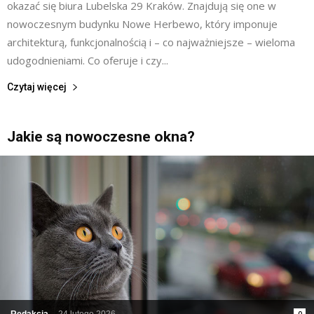
okazać się biura Lubelska 29 Kraków. Znajdują się one w
nowoczesnym budynku Nowe Herbewo, który imponuje
architekturą, funkcjonalnością i – co najważniejsze – wieloma
udogodnieniami. Co oferuje i czy...
Czytaj więcej
Jakie są nowoczesne okna?