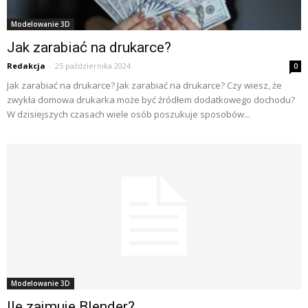
Modelowanie 3D
Jak zarabiać na drukarce?
Redakcja
-
25 października 2024
0
Jak zarabiać na drukarce? Jak zarabiać na drukarce? Czy wiesz, że
zwykła domowa drukarka może być źródłem dodatkowego dochodu?
W dzisiejszych czasach wiele osób poszukuje sposobów...
Modelowanie 3D
Ile zajmuje Blender?