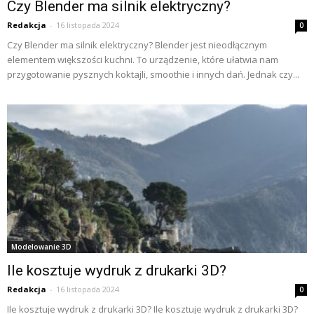
Czy Blender ma silnik elektryczny?
Redakcja
-
16 listopada 2024
0
Czy Blender ma silnik elektryczny? Blender jest nieodłącznym
elementem większości kuchni. To urządzenie, które ułatwia nam
przygotowanie pysznych koktajli, smoothie i innych dań. Jednak czy...
Modelowanie 3D
Ile kosztuje wydruk z drukarki 3D?
Redakcja
-
16 listopada 2024
0
Ile kosztuje wydruk z drukarki 3D? Ile kosztuje wydruk z drukarki 3D?