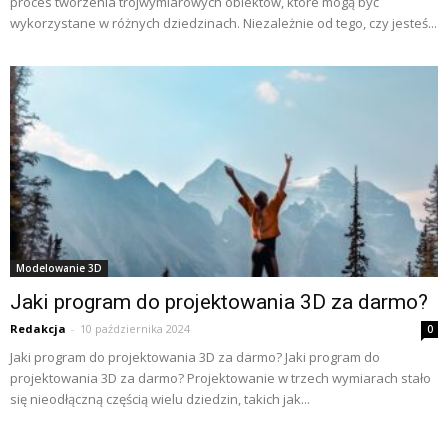
proces tworzenia trójwymiarowych obiektów, które mogą być
wykorzystane w różnych dziedzinach. Niezależnie od tego, czy jesteś...
Modelowanie 3D
Jaki program do projektowania 3D za darmo?
Redakcja
-
10 października 2024
0
Jaki program do projektowania 3D za darmo? Jaki program do
projektowania 3D za darmo? Projektowanie w trzech wymiarach stało
się nieodłączną częścią wielu dziedzin, takich jak...