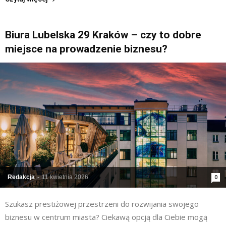
Biura Lubelska 29 Kraków – czy to dobre
miejsce na prowadzenie biznesu?
Redakcja
-
11 kwietnia 2026
0
Szukasz prestiżowej przestrzeni do rozwijania swojego
biznesu w centrum miasta? Ciekawą opcją dla Ciebie mogą