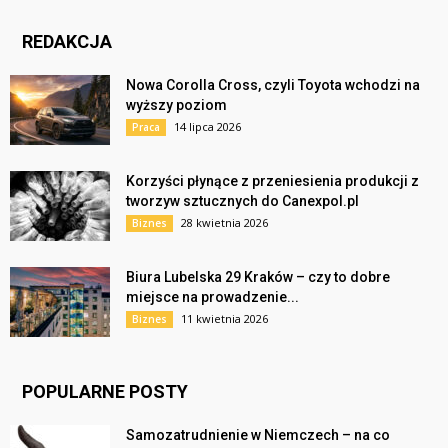
REDAKCJA
Nowa Corolla Cross, czyli Toyota wchodzi na
wyższy poziom
14 lipca 2026
Praca
Korzyści płynące z przeniesienia produkcji z
tworzyw sztucznych do Canexpol.pl
28 kwietnia 2026
Biznes
Biura Lubelska 29 Kraków – czy to dobre
miejsce na prowadzenie...
11 kwietnia 2026
Biznes
POPULARNE POSTY
Samozatrudnienie w Niemczech – na co