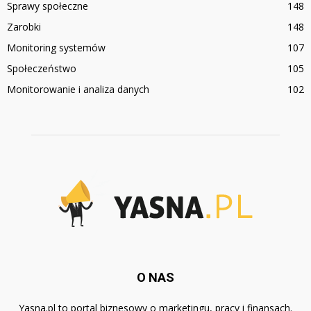
Sprawy społeczne
148
Zarobki
148
Monitoring systemów
107
Społeczeństwo
105
Monitorowanie i analiza danych
102
O NAS
Yasna.pl to portal biznesowy o marketingu, pracy i finansach.