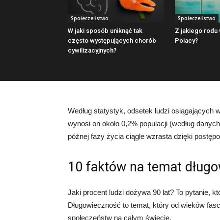
Społeczeństwo
Społeczeństwo
W jaki sposób uniknąć tak
Z jakiego rodu
często występujących chorób
Polacy?
cywilizacyjnych?
Według statystyk, odsetek ludzi osiągających w
wynosi on około 0,2% populacji (według danych
późnej fazy życia ciągle wzrasta dzięki postę
10 faktów na temat długo
Jaki procent ludzi dożywa 90 lat? To pytanie, 
Długowieczność to temat, który od wieków fas
społeczeństw na całym świecie.