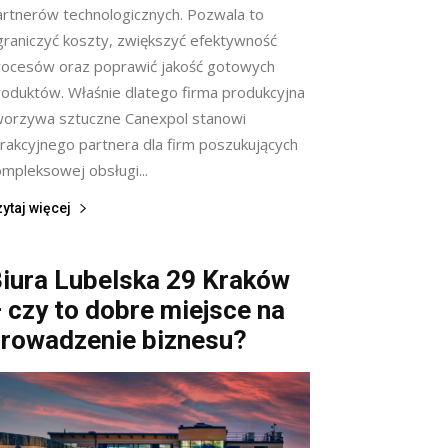
artnerów technologicznych. Pozwala to
graniczyć koszty, zwiększyć efektywność
rocesów oraz poprawić jakość gotowych
roduktów. Właśnie dlatego firma produkcyjna
worzywa sztuczne Canexpol stanowi
trakcyjnego partnera dla firm poszukujących
ompleksowej obsługi...
ytaj więcej
iura Lubelska 29 Kraków
 czy to dobre miejsce na
rowadzenie biznesu?