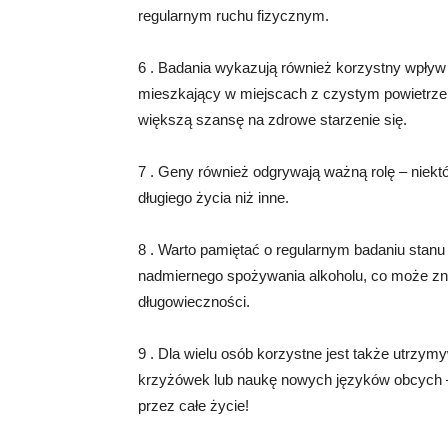
regularnym ruchu fizycznym.
6 . Badania wykazują również korzystny wpływ
mieszkający w miejscach z czystym powietrze
większą szansę na zdrowe starzenie się.
7 . Geny również odgrywają ważną rolę – niekt
długiego życia niż inne.
8 . Warto pamiętać o regularnym badaniu stanu
nadmiernego spożywania alkoholu, co może zn
długowieczności.
9 . Dla wielu osób korzystne jest także utrzy
krzyżówek lub naukę nowych języków obcych
przez całe życie!