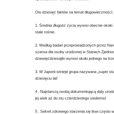
Oto dziesięć faktów na temat długowieczności:
1. Średnia długość życia wynosi obecnie około 
stale rośnie.
2. Według badań przeprowadzonych przez Narodow
szansa dla osoby urodzonej w Stanach Zjednoc
dziewięćdziesiątki wynosi około jednego na trz
3. W Japonii istnieje grupa nazywana „super stu
dziesięciu lat!
4 . Najstarszą osobą dokumentującą daty urodzi
jej wiek aż do stu czterdziestego siedemiu!
5 . Sekret zdrowego starzenia się tkwi często 