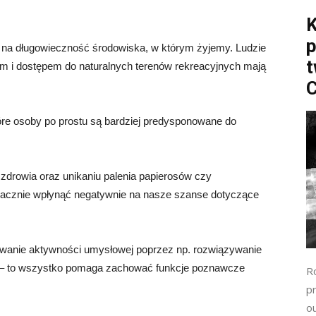
K
p
 na długowieczność środowiska, w którym żyjemy. Ludzie
t
m i dostępem do naturalnych terenów rekreacyjnych mają
C
óre osoby po prostu są bardziej predysponowane do
 zdrowia oraz unikaniu palenia papierosów czy
acznie wpłynąć negatywnie na nasze szanse dotyczące
mywanie aktywności umysłowej poprzez np. rozwiązywanie
 – to wszystko pomaga zachować funkcje poznawcze
R
pr
o