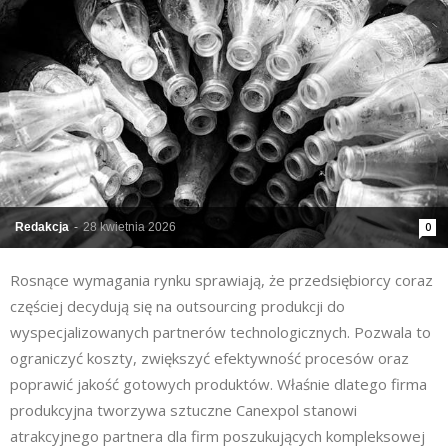
Redakcja
-
28 kwietnia 2026
0
Rosnące wymagania rynku sprawiają, że przedsiębiorcy coraz
częściej decydują się na outsourcing produkcji do
wyspecjalizowanych partnerów technologicznych. Pozwala to
ograniczyć koszty, zwiększyć efektywność procesów oraz
poprawić jakość gotowych produktów. Właśnie dlatego firma
produkcyjna tworzywa sztuczne Canexpol stanowi
atrakcyjnego partnera dla firm poszukujących kompleksowej