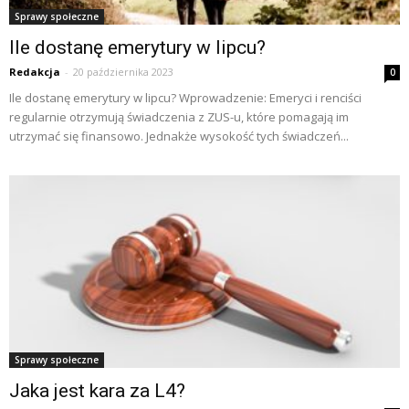
Sprawy społeczne
Ile dostanę emerytury w lipcu?
Redakcja
-
20 października 2023
0
Ile dostanę emerytury w lipcu? Wprowadzenie: Emeryci i renciści
regularnie otrzymują świadczenia z ZUS-u, które pomagają im
utrzymać się finansowo. Jednakże wysokość tych świadczeń...
Sprawy społeczne
Jaka jest kara za L4?