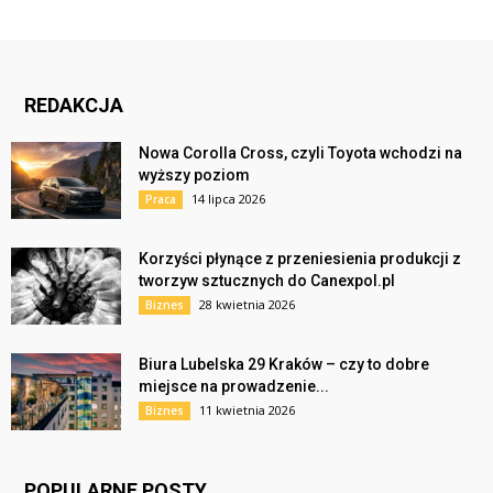
REDAKCJA
Nowa Corolla Cross, czyli Toyota wchodzi na
wyższy poziom
14 lipca 2026
Praca
Korzyści płynące z przeniesienia produkcji z
tworzyw sztucznych do Canexpol.pl
28 kwietnia 2026
Biznes
Biura Lubelska 29 Kraków – czy to dobre
miejsce na prowadzenie...
11 kwietnia 2026
Biznes
POPULARNE POSTY