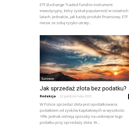
ETF (Exchange Traded Fund) to instrument
inwestycyjny, który zyskał popularność w ostatnich
latach. Jednakże, jak każdy produkt finansowy, ETF
niesie ze sobą ryzyko utraty...
Surowce
Jak sprzedaż złota bez podatku?
Redakcja
-
22 października 2023
W Polsce sprzedaż złota jest opodatkowana
podatkiem od zysków kapitałowych w wysokości
19%. Jednak istnieją sposoby na uniknięcie tego
podatku przy sprzedaży złota. W...