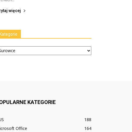
ytaj więcej
Kategorie
tegorie
OPULARNE KATEGORIE
US
188
crosoft Office
164