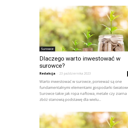
Surowce
Dlaczego warto inwestować w
surowce?
Redakcja
-
23 października 2023
Warto inwestować w surowce, ponieważ są one
fundamentalnymi elementami gospodarki światowe
Surowce takie jak ropa naftowa, metale czy ziarna
zbóż stanowią podstawę dla wielu...