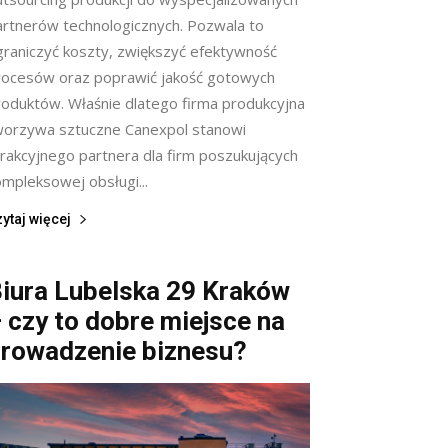
artnerów technologicznych. Pozwala to
graniczyć koszty, zwiększyć efektywność
rocesów oraz poprawić jakość gotowych
roduktów. Właśnie dlatego firma produkcyjna
worzywa sztuczne Canexpol stanowi
trakcyjnego partnera dla firm poszukujących
ompleksowej obsługi...
ytaj więcej
iura Lubelska 29 Kraków
 czy to dobre miejsce na
rowadzenie biznesu?