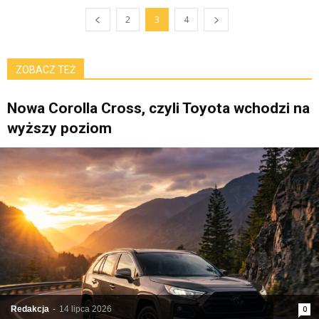
2
3
4
ZOBACZ TEŻ
Nowa Corolla Cross, czyli Toyota wchodzi na
wyższy poziom
Redakcja
-
14 lipca 2026
0