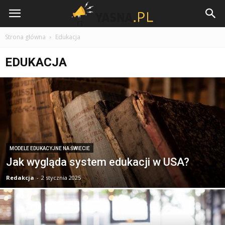
Yasna.pl
Strona główna
Edukacja
EDUKACJA
MODELE EDUKACYJNE NA ŚWIECIE
Jak wygląda system edukacji w USA?
Redakcja
-
2 stycznia 2025