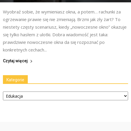
Wyobraź sobie, że wymieniasz okna, a potem… rachunki za
ogrzewanie prawie się nie zmieniają. Brzmi jak zły żart? To
niestety częsty scenariusz, kiedy „nowoczesne okno” okazuje
się tylko hasłem z ulotki. Dobra wiadomość jest taka:
prawdziwie nowoczesne okna da się rozpoznać po
konkretnych cechach...
Czytaj więcej
Kategorie
Kategorie