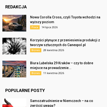
REDAKCJA
Nowa Corolla Cross, czyli Toyota wchodzi na
wyższy poziom
14 lipca 2026
Praca
Korzyści płynące z przeniesienia produkcji z
tworzyw sztucznych do Canexpol.pl
28 kwietnia 2026
Biznes
Biura Lubelska 29 Kraków – czy to dobre
miejsce na prowadzenie...
11 kwietnia 2026
Biznes
POPULARNE POSTY
Samozatrudnienie w Niemczech – na co
zwrócić uwagę?