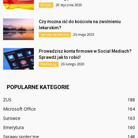
20 stycznia 2020
Biznes
Czy można iść do kościoła na zwolnieniu
lekarskim?
25 maja 2023
Sprawy społeczne
Prowadzisz konta firmowe w Social Mediach?
Sprawdź jak to robić!
26 lutego 2020
Marketing
POPULARNE KATEGORIE
ZUS
188
Microsoft Office
164
Surowce
163
Emerytura
160
Sprawy społeczne
148