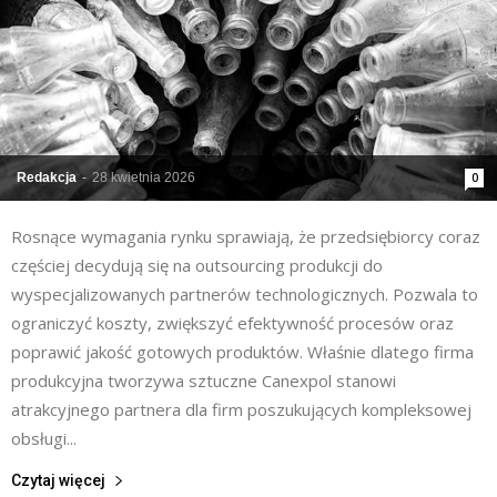
Redakcja
-
28 kwietnia 2026
0
Rosnące wymagania rynku sprawiają, że przedsiębiorcy coraz
częściej decydują się na outsourcing produkcji do
wyspecjalizowanych partnerów technologicznych. Pozwala to
ograniczyć koszty, zwiększyć efektywność procesów oraz
poprawić jakość gotowych produktów. Właśnie dlatego firma
produkcyjna tworzywa sztuczne Canexpol stanowi
atrakcyjnego partnera dla firm poszukujących kompleksowej
obsługi...
Czytaj więcej