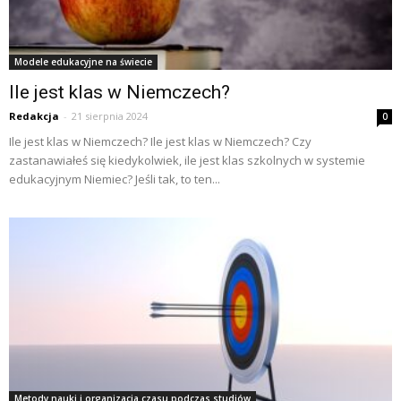
Modele edukacyjne na świecie
Ile jest klas w Niemczech?
Redakcja
-
21 sierpnia 2024
0
Ile jest klas w Niemczech? Ile jest klas w Niemczech? Czy
zastanawiałeś się kiedykolwiek, ile jest klas szkolnych w systemie
edukacyjnym Niemiec? Jeśli tak, to ten...
Metody nauki i organizacja czasu podczas studiów