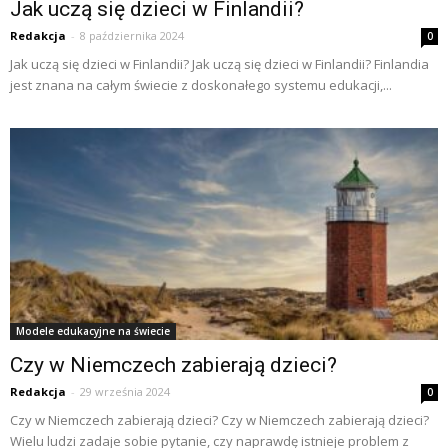
Jak uczą się dzieci w Finlandii?
Redakcja
-
8 października 2024
0
Jak uczą się dzieci w Finlandii? Jak uczą się dzieci w Finlandii? Finlandia
jest znana na całym świecie z doskonałego systemu edukacji,...
Modele edukacyjne na świecie
Czy w Niemczech zabierają dzieci?
Redakcja
-
29 września 2024
0
Czy w Niemczech zabierają dzieci? Czy w Niemczech zabierają dzieci?
Wielu ludzi zadaje sobie pytanie, czy naprawdę istnieje problem z