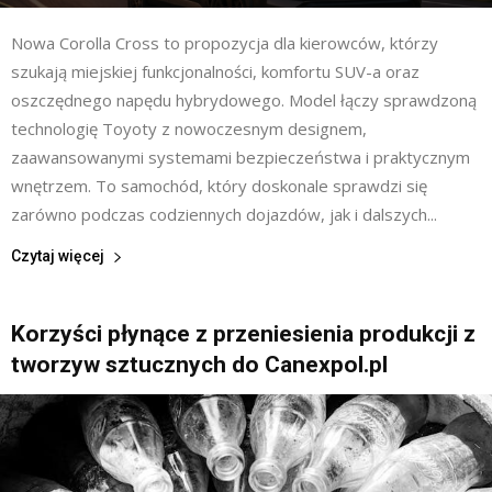
Nowa Corolla Cross to propozycja dla kierowców, którzy
szukają miejskiej funkcjonalności, komfortu SUV-a oraz
oszczędnego napędu hybrydowego. Model łączy sprawdzoną
technologię Toyoty z nowoczesnym designem,
zaawansowanymi systemami bezpieczeństwa i praktycznym
wnętrzem. To samochód, który doskonale sprawdzi się
zarówno podczas codziennych dojazdów, jak i dalszych...
Czytaj więcej
Korzyści płynące z przeniesienia produkcji z
tworzyw sztucznych do Canexpol.pl