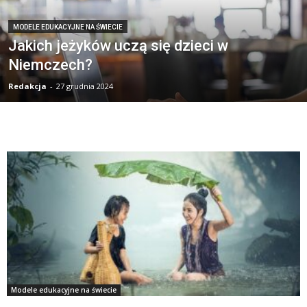
MODELE EDUKACYJNE NA ŚWIECIE
Jakich jeżyków uczą się dzieci w
Niemczech?
Redakcja
-
27 grudnia 2024
Modele edukacyjne na świecie