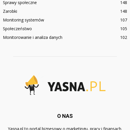
Sprawy społeczne
148
Zarobki
148
Monitoring systemów
107
Społeczeństwo
105
Monitorowanie i analiza danych
102
O NAS
Yasna.pl to portal biznesowy o marketingu, pracy i finansach.