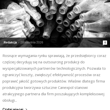
Redakcja
-
28 kwietnia 2026
0
Rosnące wymagania rynku sprawiają, że przedsiębiorcy coraz
częściej decydują się na outsourcing produkcji do
wyspecjalizowanych partnerów technologicznych. Pozwala to
ograniczyć koszty, zwiększyć efektywność procesów oraz
poprawić jakość gotowych produktów. Właśnie dlatego firma
produkcyjna tworzywa sztuczne Canexpol stanowi
atrakcyjnego partnera dla firm poszukujących kompleksowej
obsługi...
Czytaj więcej