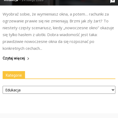
Redakcja
-
24 lutego 2026
0
Wyobraź sobie, że wymieniasz okna, a potem… rachunki za
ogrzewanie prawie się nie zmieniają. Brzmi jak zły żart? To
niestety częsty scenariusz, kiedy „nowoczesne okno” okazuje
się tylko hasłem z ulotki. Dobra wiadomość jest taka:
prawdziwie nowoczesne okna da się rozpoznać po
konkretnych cechach...
Czytaj więcej
Kategorie
Kategorie