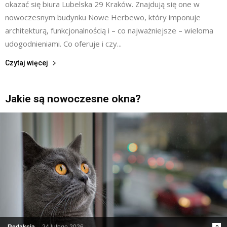
okazać się biura Lubelska 29 Kraków. Znajdują się one w
nowoczesnym budynku Nowe Herbewo, który imponuje
architekturą, funkcjonalnością i – co najważniejsze – wieloma
udogodnieniami. Co oferuje i czy...
Czytaj więcej
Jakie są nowoczesne okna?