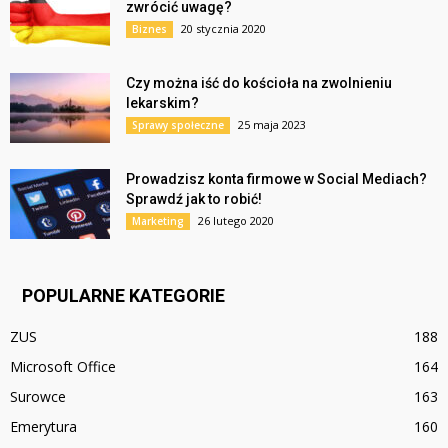
zwrócić uwagę?
20 stycznia 2020
Biznes
Czy można iść do kościoła na zwolnieniu
lekarskim?
25 maja 2023
Sprawy społeczne
Prowadzisz konta firmowe w Social Mediach?
Sprawdź jak to robić!
26 lutego 2020
Marketing
POPULARNE KATEGORIE
ZUS
188
Microsoft Office
164
Surowce
163
Emerytura
160