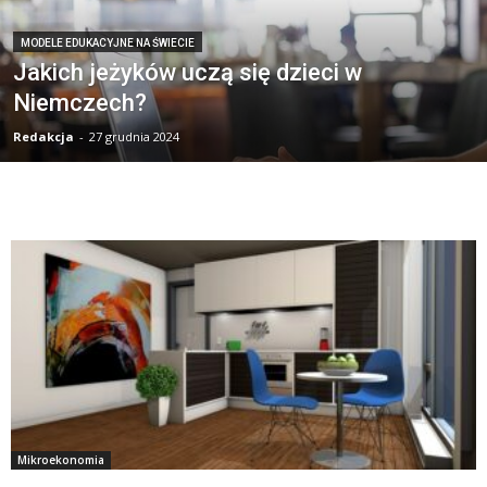
MODELE EDUKACYJNE NA ŚWIECIE
Jakich jeżyków uczą się dzieci w
Niemczech?
Redakcja
-
27 grudnia 2024
Mikroekonomia