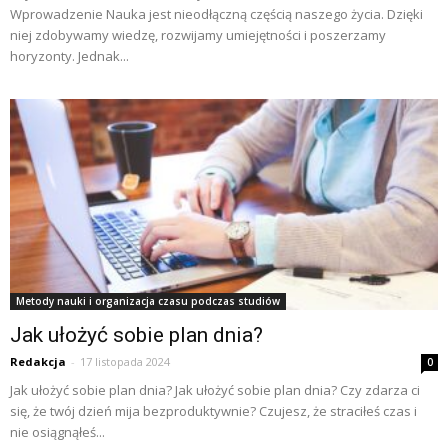
Wprowadzenie Nauka jest nieodłączną częścią naszego życia. Dzięki
niej zdobywamy wiedzę, rozwijamy umiejętności i poszerzamy
horyzonty. Jednak...
Metody nauki i organizacja czasu podczas studiów
Jak ułożyć sobie plan dnia?
Redakcja
-
17 listopada 2024
0
Jak ułożyć sobie plan dnia? Jak ułożyć sobie plan dnia? Czy zdarza ci
się, że twój dzień mija bezproduktywnie? Czujesz, że straciłeś czas i
nie osiągnąłeś...