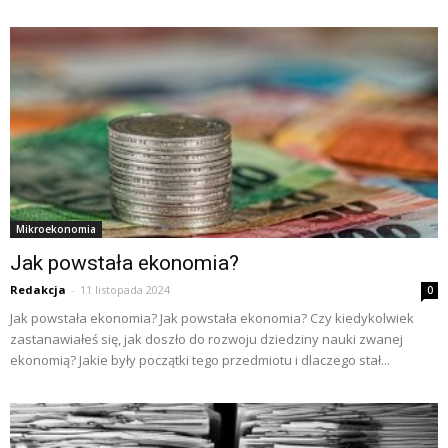
Mikroekonomia
Jak powstała ekonomia?
Redakcja
-
11 listopada 2024
0
Jak powstała ekonomia? Jak powstała ekonomia? Czy kiedykolwiek
zastanawiałeś się, jak doszło do rozwoju dziedziny nauki zwanej
ekonomią? Jakie były początki tego przedmiotu i dlaczego stał...