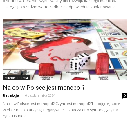
dzieciństwa jest niezwykle ważny dla rozwoju każdego malucha.
Dlatego jako rodzic, warto zadbać o odpowiednie zaplanowanie i...
Mikroekonomia
Na co w Polsce jest monopol?
Redakcja
-
16 października 2024
0
Na co w Polsce jest monopol? Czym jest monopol? To pojęcie, które
wielu z nas kojarzy się negatywnie. Oznacza ono sytuację, gdy na
rynku istnieje...