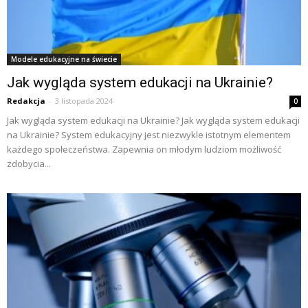
Modele edukacyjne na świecie
Jak wygląda system edukacji na Ukrainie?
Redakcja
-
3 listopada 2024
0
Jak wygląda system edukacji na Ukrainie? Jak wygląda system edukacji
na Ukrainie? System edukacyjny jest niezwykle istotnym elementem
każdego społeczeństwa. Zapewnia on młodym ludziom możliwość
zdobycia...