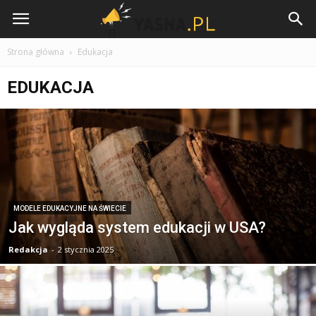
Yasna.pl
Strona główna
Edukacja
EDUKACJA
MODELE EDUKACYJNE NA ŚWIECIE
Jak wygląda system edukacji w USA?
Redakcja
-
2 stycznia 2025