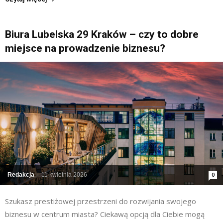
Biura Lubelska 29 Kraków – czy to dobre
miejsce na prowadzenie biznesu?
Redakcja
-
11 kwietnia 2026
0
Szukasz prestiżowej przestrzeni do rozwijania swojego
biznesu w centrum miasta? Ciekawą opcją dla Ciebie mogą