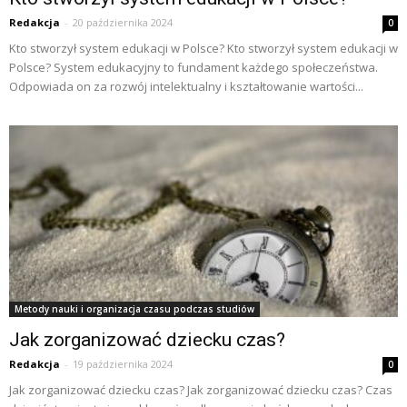
Redakcja
-
20 października 2024
0
Kto stworzył system edukacji w Polsce? Kto stworzył system edukacji w
Polsce? System edukacyjny to fundament każdego społeczeństwa.
Odpowiada on za rozwój intelektualny i kształtowanie wartości...
Metody nauki i organizacja czasu podczas studiów
Jak zorganizować dziecku czas?
Redakcja
-
19 października 2024
0
Jak zorganizować dziecku czas? Jak zorganizować dziecku czas? Czas