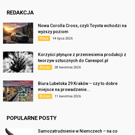
REDAKCJA
Nowa Corolla Cross, czyli Toyota wchodzi na
wyższy poziom
14 lipca 2026
Praca
Korzyści płynące z przeniesienia produkcji z
tworzyw sztucznych do Canexpol.pl
28 kwietnia 2026
Biznes
Biura Lubelska 29 Kraków – czy to dobre
miejsce na prowadzenie...
11 kwietnia 2026
Biznes
POPULARNE POSTY
Samozatrudnienie w Niemczech – na co